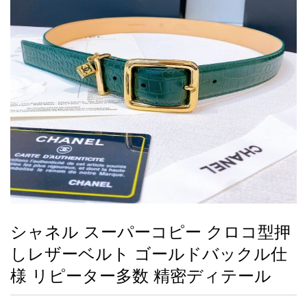
録
ー
ら
アイフォーンケ
管
せ
2026人気特集
アクセサリー
衣装セット
住まい用品
スカーフ
バッグ
ズボン
ベルト
財布
時計
小物
服
靴
ース
理
最
新
製
品
シャネル スーパーコピー クロコ型押
お
しレザーベルト ゴールドバックル仕
す
す
様 リピーター多数 精密ディテール
め
商