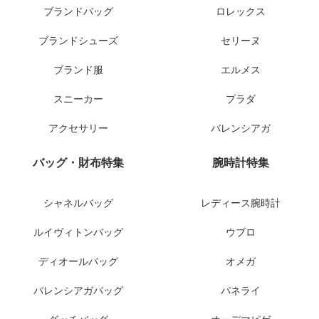
ブランドバッグ
ロレックス
ブランドシューズ
セリーヌ
ブランド服
エルメス
スニーカー
プラダ
アクセサリー
バレンシアガ
バッグ・財布特集
腕時計特集
シャネルバッグ
レディース腕時計
ルイヴィトンバッグ
ウブロ
ディオールバッグ
オメガ
バレンシアガバッグ
パネライ