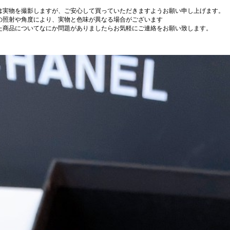
は実物を撮影しますが、ご安心して買っていただきますようお願い申し上げます。
の照射や角度により、実物と色味が異なる場合がございます
た商品についてなにか問題がありましたらお気軽にご連絡をお願い致します。