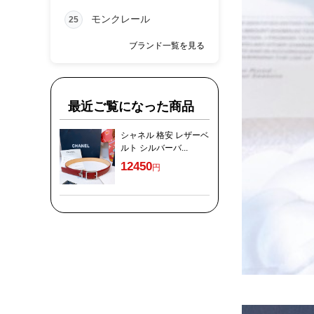
モンクレール
25
ブランド一覧を見る
最近ご覧になった商品
シャネル 格安 レザーベ
ルト シルバーバ...
12450
円