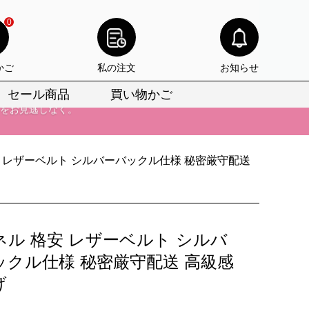
0
かご
私の注文
お知らせ
セール商品
買い物かご
びいただけます。
けます。
安 レザーベルト シルバーバックル仕様 秘密厳守配送
りをお見逃しなく。
びいただけます。
けます。
ネル 格安 レザーベルト シルバ
りをお見逃しなく。
ックル仕様 秘密厳守配送 高級感
げ