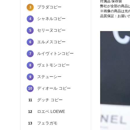
付属品 保存袋
弊社が全部の商品
プラダコピー
3
※画像の商品は光
品質保証：お届い
シャネルコピー
4
セリーヌコピー
5
エルメスコピー
6
ルイヴィトンコピー
7
ヴェトモンコピー
8
ステューシー
9
ディオール コピー
10
グッチ コピー
11
ロエベ LOEWE
12
フェラガモ
13