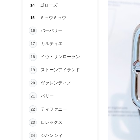
ゴローズ
14
ミュウミュウ
15
バーバリー
16
カルティエ
17
イヴ・サンローラン
18
ストーンアイランド
19
ヴァレンティノ
20
バリー
21
ティファニー
22
ロレックス
23
ジバンシィ
24