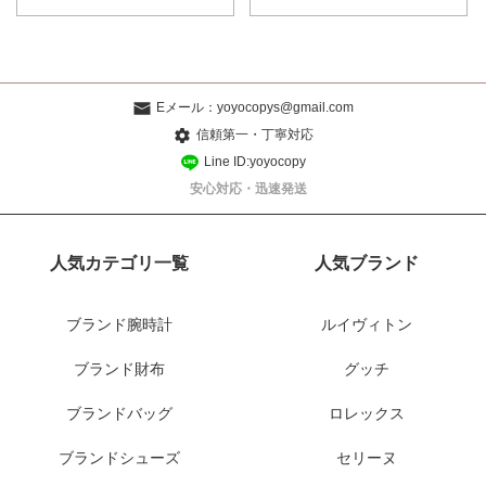
Eメール：
yoyocopys@gmail.com
信頼第一・丁寧対応
Line ID:yoyocopy
安心対応・迅速発送
人気カテゴリ一覧
人気ブランド
ブランド腕時計
ルイヴィトン
ブランド財布
グッチ
ブランドバッグ
ロレックス
ブランドシューズ
セリーヌ