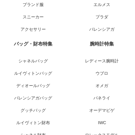
ブランド服
エルメス
スニーカー
プラダ
アクセサリー
バレンシアガ
バッグ・財布特集
腕時計特集
シャネルバッグ
レディース腕時計
ルイヴィトンバッグ
ウブロ
ディオールバッグ
オメガ
バレンシアガバッグ
パネライ
グッチバッグ
オーデマピゲ
ルイヴィトン財布
IWC