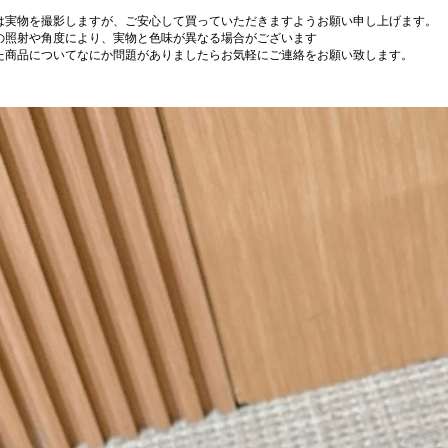
は実物を撮影しますが、ご安心して買っていただきますようお願い申し上げます。
の照射や角度により、実物と色味が異なる場合がございます
た商品についてなにか問題がありましたらお気軽にご連絡をお願い致します。