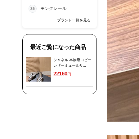
モンクレール
25
ブランド一覧を見る
最近ご覧になった商品
シャネル 本物級コピー
レザーミュールサ...
22160
円