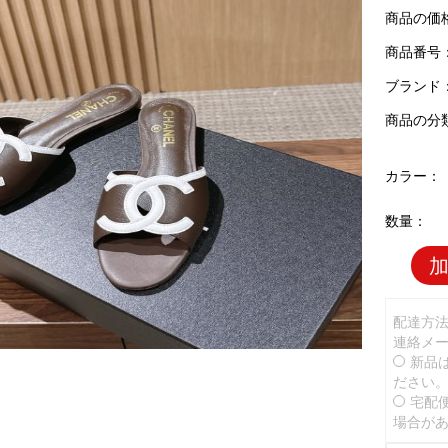
商品の価
商品番号：C
ブランド
商品の分
カラー：
数量：
配達方
連絡メ
新品
ださい
宅配
場合が