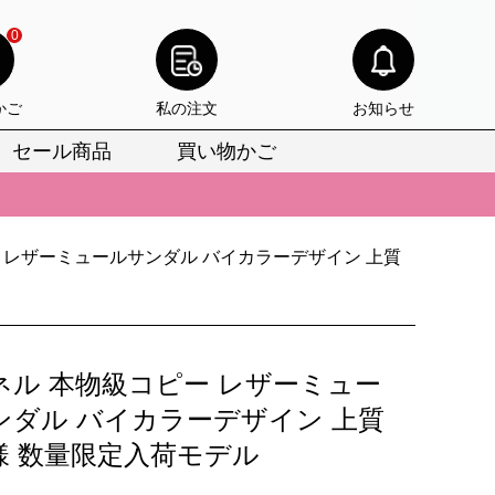
0
かご
私の注文
お知らせ
セール商品
買い物かご
びいただけます。
けます。
 レザーミュールサンダル バイカラーデザイン 上質
りをお見逃しなく。
びいただけます。
けます。
ネル 本物級コピー レザーミュー
りをお見逃しなく。
ンダル バイカラーデザイン 上質
様 数量限定入荷モデル