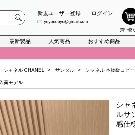
新規ユーザー登録
ログイン
yoyocopys@gmail.com
買い物
最新製品
人気商品
おすすめ商品
正銘のn級スーパーコピーのみ取扱い。最高品質の再現度を安心してお選
026春の新作続々更新中！期間中のご注文でお得な割引をご利用いただ
>
>
シャネル CHANEL
サンダル
シャネル 本物級コピー
イ・ヴィトンスーパーコピー バッグ最新モデルが登場。上質な仕上が
定入荷モデル
正銘のn級スーパーコピーのみ取扱い。最高品質の再現度を安心してお選
026春の新作続々更新中！期間中のご注文でお得な割引をご利用いただ
シャ
イ・ヴィトンスーパーコピー バッグ最新モデルが登場。上質な仕上が
ルサ
感仕