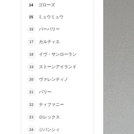
ゴローズ
14
ミュウミュウ
15
バーバリー
16
カルティエ
17
イヴ・サンローラン
18
ストーンアイランド
19
ヴァレンティノ
20
バリー
21
ティファニー
22
ロレックス
23
ジバンシィ
24