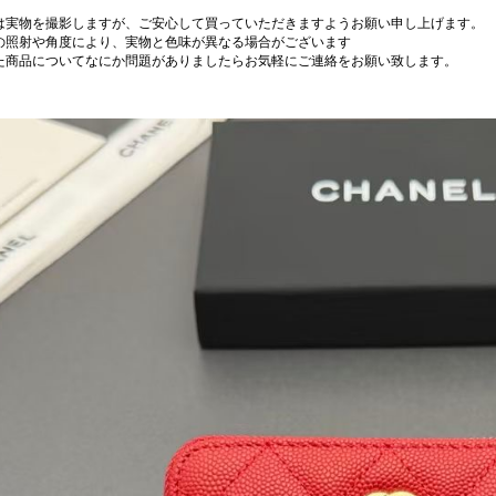
は実物を撮影しますが、ご安心して買っていただきますようお願い申し上げます。
の照射や角度により、実物と色味が異なる場合がございます
た商品についてなにか問題がありましたらお気軽にご連絡をお願い致します。