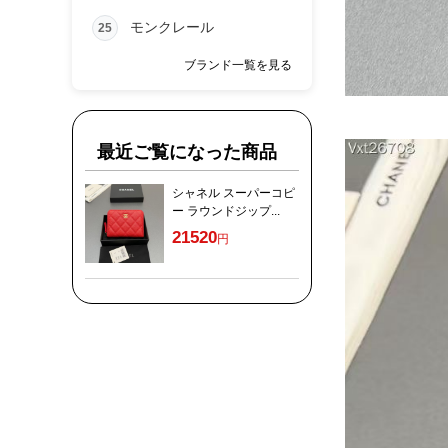
モンクレール
25
ブランド一覧を見る
最近ご覧になった商品
シャネル スーパーコピ
ー ラウンドジップ...
21520
円