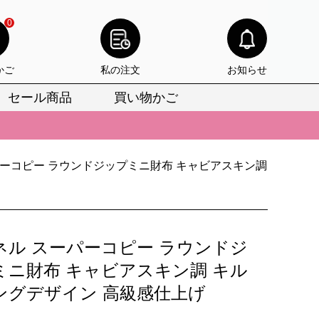
0
かご
私の注文
お知らせ
セール商品
買い物かご
びいただけます。
けます。
パーコピー ラウンドジップミニ財布 キャビアスキン調
りをお見逃しなく。
びいただけます。
けます。
ネル スーパーコピー ラウンドジ
りをお見逃しなく。
ミニ財布 キャビアスキン調 キル
ングデザイン 高級感仕上げ