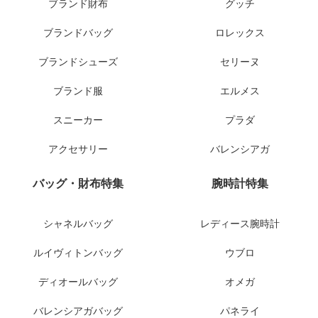
ブランド財布
グッチ
ブランドバッグ
ロレックス
ブランドシューズ
セリーヌ
ブランド服
エルメス
スニーカー
プラダ
アクセサリー
バレンシアガ
バッグ・財布特集
腕時計特集
シャネルバッグ
レディース腕時計
ルイヴィトンバッグ
ウブロ
ディオールバッグ
オメガ
バレンシアガバッグ
パネライ