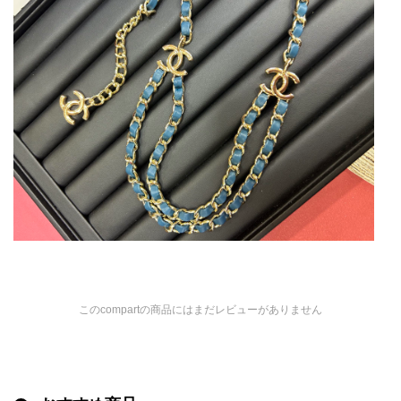
このcompartの商品にはまだレビューがありません