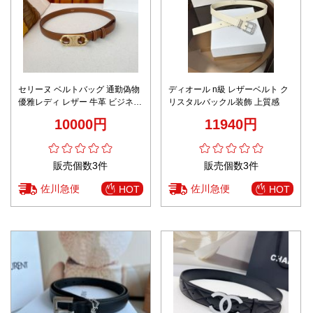
セリーヌ ベルトバッグ 通勤偽物
ディオール n級 レザーベルト ク
優雅レディ レザー 牛革 ビジネス
リスタルバックル装飾 上質感
カジュアル ブラウン
10000円
11940円
販売個数3件
販売個数3件
佐川急便
佐川急便
HOT
HOT