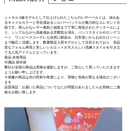
シャネル n級モデルとして仕上げられたこちらのレザーベルトは、深みあ
るキャメルカラーと存在感あるシルバーバックルが魅力的なエレガント仕
様です。滑らかなレザー素材と細部まで丁寧に再現されたディテールによ
り、シンプルながら高級感ある雰囲気を演出。パンツスタイルやロングコ
ート、ワンピースコーデにも自然に馴染み、日常使いからお出かけシーン
まで幅広く活躍します。数量限定入荷モデルとして注目されており、高品
質なフォルム再現と美しいシルエットが大人らしい洗練スタイルを引き立
てる人気アイテムとなっています。
新品 未使用品
付属品 保存袋
弊社が全部の商品は実物を撮影しますが、ご安心して買っていただきます
ようお願い申し上げます。
※画像の商品は光の照射や角度により、実物と色味が異なる場合がござい
ます
品質保証：お届いた商品についてなにか問題がありましたらお気軽にご連
絡をお願い致します。