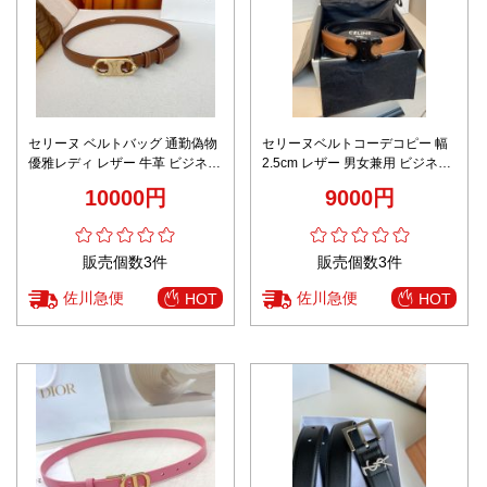
セリーヌ ベルトバッグ 通勤偽物
セリーヌベルトコーデコピー 幅
優雅レディ レザー 牛革 ビジネス
2.5cm レザー 男女兼用 ビジネス
カジュアル ブラウン
通勤 シンプル ブラウン
10000円
9000円
販売個数3件
販売個数3件
佐川急便
佐川急便
HOT
HOT