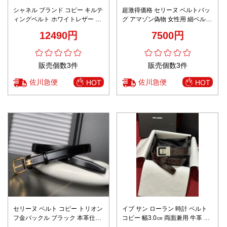
シャネル ブランド コピー キルテ
超激得価格 セリーヌ ベルトバッ
ィングベルト ホワイトレザー ゴ
グ アマゾン偽物 女性用 細ベルト
ールド金具 上質感
レディース 幅2.5㎝ 牛革 おしゃ
12490円
7500円
れ ブラウン
販売個数3件
販売個数3件
佐川急便
佐川急便
HOT
HOT
セリーヌ ベルト コピー トリオン
イブ サン ローラン 時計 ベルト
フ金バックル ブラック 本革仕様
コピー 幅3.0㎝ 両面兼用 牛革 シ