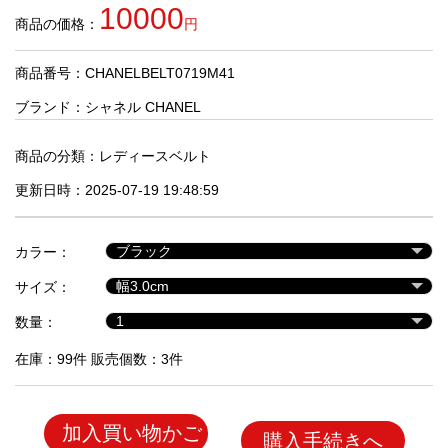
品
10000
商品の価格：
円
商品番号：CHANELBELT0719M41
人
気
ブランド：
シャネル CHANEL
商
品
商品の分類：
レディースベルト
更新日時：2025-07-19 19:48:59
セ
ー
カラー：
ル
商
サイズ：
品
数量：
在庫：99件 販売個数：3件
加入買い物かご
購入手続きへ