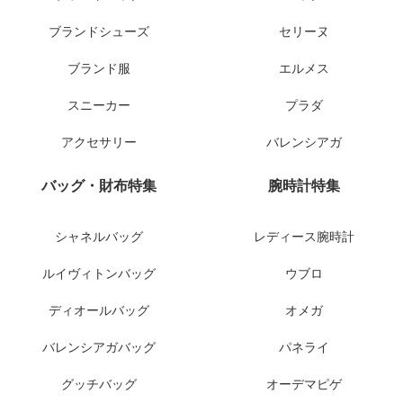
ブランドシューズ
セリーヌ
ブランド服
エルメス
スニーカー
プラダ
アクセサリー
バレンシアガ
バッグ・財布特集
腕時計特集
シャネルバッグ
レディース腕時計
ルイヴィトンバッグ
ウブロ
ディオールバッグ
オメガ
バレンシアガバッグ
パネライ
グッチバッグ
オーデマピゲ