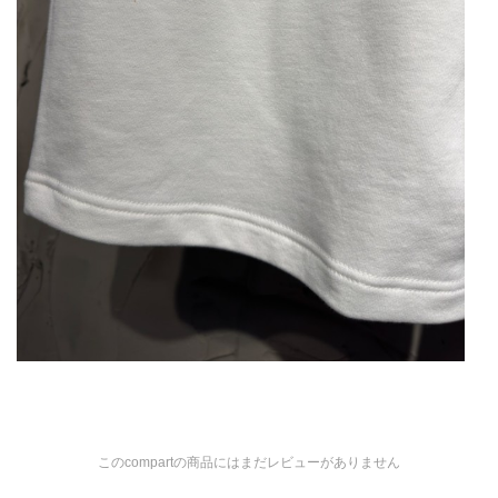
このcompartの商品にはまだレビューがありません