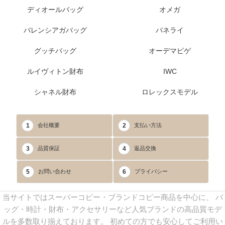
ディオールバッグ
オメガ
バレンシアガバッグ
パネライ
グッチバッグ
オーデマピゲ
ルイヴィトン財布
IWC
シャネル財布
ロレックスモデル
1
2
会社概要
支払い方法
3
4
品質保証
返品交換
5
6
お問い合わせ
プライバシー
当サイトではスーパーコピー・ブランドコピー商品を中心に、 バ
ッグ・時計・財布・アクセサリーなど人気ブランドの高品質モデ
ルを多数取り揃えております。 初めての方でも安心してご利用い