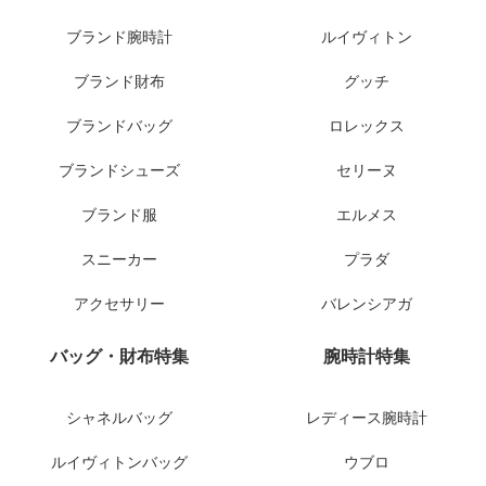
ブランド腕時計
ルイヴィトン
ブランド財布
グッチ
ブランドバッグ
ロレックス
ブランドシューズ
セリーヌ
ブランド服
エルメス
スニーカー
プラダ
アクセサリー
バレンシアガ
バッグ・財布特集
腕時計特集
シャネルバッグ
レディース腕時計
ルイヴィトンバッグ
ウブロ