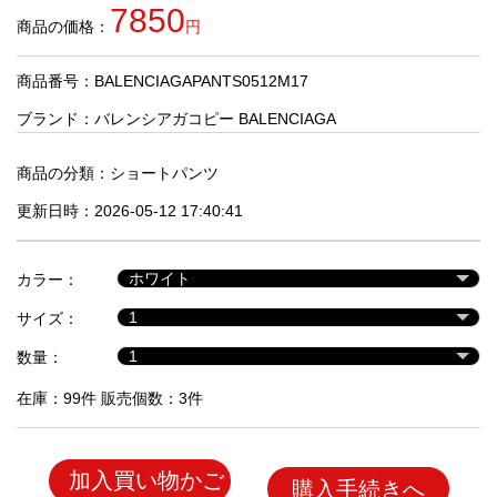
品
7850
商品の価格：
円
商品番号：BALENCIAGAPANTS0512M17
人
気
ブランド：
バレンシアガコピー BALENCIAGA
商
品
商品の分類：
ショートパンツ
更新日時：2026-05-12 17:40:41
セ
ー
カラー：
ル
商
サイズ：
品
数量：
在庫：99件 販売個数：3件
加入買い物かご
購入手続きへ