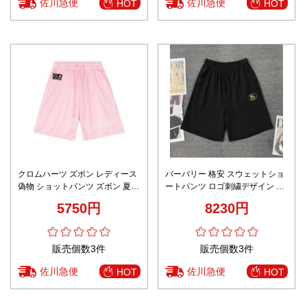
佐川急便
佐川急便
HOT
HOT
クロムハーツ ズボン レディース
バーバリー 格安 スウェットショ
偽物 ショットパンツ ズボン 夏
ートパンツ ロゴ刺繍デザイン 精
水泳 シンプル ピンク
密ディテール
5750円
8230円
販売個数3件
販売個数3件
佐川急便
佐川急便
HOT
HOT