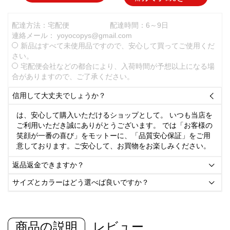
配達方法：宅配便
配達時間：6～9日
連絡メール：
yoyocopys@gmail.com
新品はすべて未使用品ですので、安心して買ってご使用くだ
さい。
宅配便会社などの都合により、入荷時間が予想以上になる場
合がありますので、ご了承ください。
信用して大丈夫でしょうか？

は、安心して購入いただけるショップとして。 いつも当店を
ご利用いただき誠にありがとうございます。 では「お客様の
笑顔が一番の喜び」をモットーに、「品質安心保証」をご用
意しております。ご安心して、お買物をお楽しみください。
返品返金できますか？

サイズとカラーはどう選べば良いですか？

商品の説明
レビュー