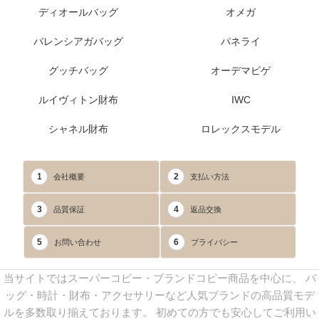
ディオールバッグ
オメガ
バレンシアガバッグ
パネライ
グッチバッグ
オーデマピゲ
ルイヴィトン財布
IWC
シャネル財布
ロレックスモデル
1
2
会社概要
支払い方法
3
4
品質保証
返品交換
5
6
お問い合わせ
プライバシー
当サイトではスーパーコピー・ブランドコピー商品を中心に、 バ
ッグ・時計・財布・アクセサリーなど人気ブランドの高品質モデ
ルを多数取り揃えております。 初めての方でも安心してご利用い