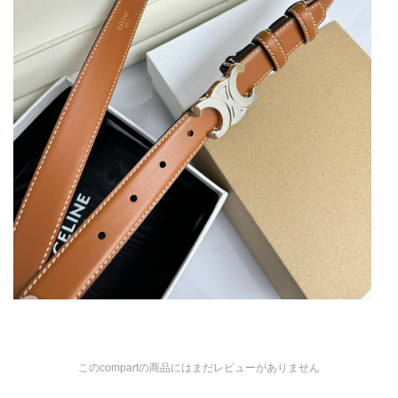
このcompartの商品にはまだレビューがありません