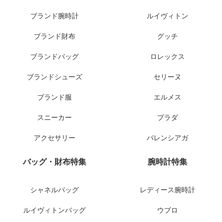
ブランド腕時計
ルイヴィトン
ブランド財布
グッチ
ブランドバッグ
ロレックス
ブランドシューズ
セリーヌ
ブランド服
エルメス
スニーカー
プラダ
アクセサリー
バレンシアガ
バッグ・財布特集
腕時計特集
シャネルバッグ
レディース腕時計
ルイヴィトンバッグ
ウブロ