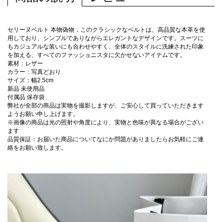
セリーヌベルト 本物偽物，このクラシックなベルトは、高品質な本革を使
用しており、シンプルでありながらエレガントなデザインです。スーツに
もカジュアルな装いにも合わせやすく、全体のスタイルに洗練された印象
を加える、すべてのファッショニスタに欠かせないアイテムです。
素材：レザー
カラー：写真どおり
サイズ：幅2.5cm
新品 未使用品
付属品 保存袋
弊社が全部の商品は実物を撮影しますが、ご安心して買っていただきます
ようお願い申し上げます。
※画像の商品は光の照射や角度により、実物と色味が異なる場合がござい
ます
品質保証：お届いた商品についてなにか問題がありましたらお気軽にご連
絡をお願い致します。