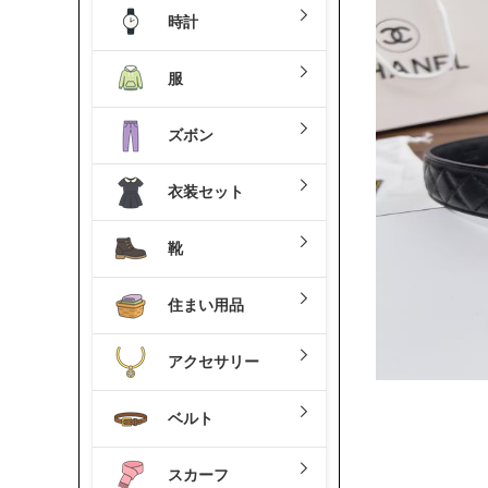
時計
服
ズボン
衣装セット
靴
住まい用品
アクセサリー
ベルト
スカーフ