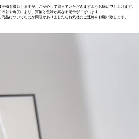
は実物を撮影しますが、ご安心して買っていただきますようお願い申し上げます。
の照射や角度により、実物と色味が異なる場合がございます
た商品についてなにか問題がありましたらお気軽にご連絡をお願い致します。