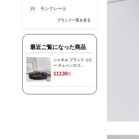
モンクレール
25
ブランド一覧を見る
最近ご覧になった商品
シャネル ブランド コピ
ー チェーンロゴ...
11130
円