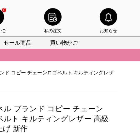
0
かご
私の注文
お知らせ
セール商品
買い物かご
びいただけます。
けます。
ランド コピー チェーンロゴベルト キルティングレザ
りをお見逃しなく。
びいただけます。
けます。
ネル ブランド コピー チェーン
りをお見逃しなく。
ベルト キルティングレザー 高級
上げ 新作