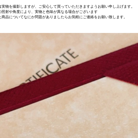
は実物を撮影しますが、ご安心して買っていただきますようお願い申し上げます。
の照射や角度により、実物と色味が異なる場合がございます
た商品についてなにか問題がありましたらお気軽にご連絡をお願い致します。