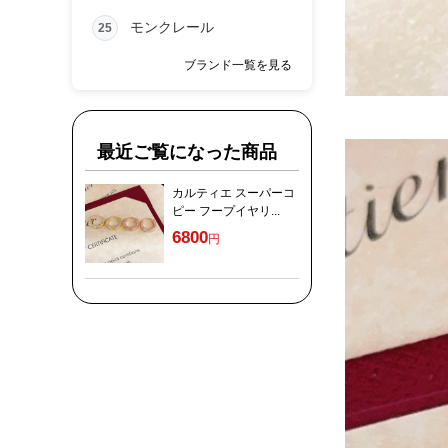
モンクレール
25
ブランド一覧を見る
最近ご覧になった商品
カルティエ スーパーコ
ピー フープイヤリ...
6800
円