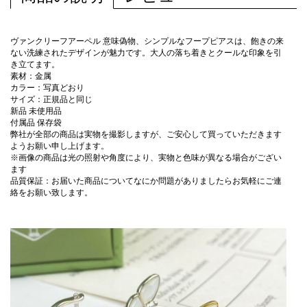
ヴァンクリーフアーペル 意味偽物、シンプルなフープピアスは、飽きの来
ない洗練されたデザインが魅力です。大人の落ち着きとクールな印象を引
き立てます。
素材：金属
カラー：写真どおり
サイズ：正規品と同じ
新品 未使用品
付属品 保存袋
弊社が全部の商品は実物を撮影しますが、ご安心して買っていただきます
ようお願い申し上げます。
※画像の商品は光の照射や角度により、実物と色味が異なる場合がござい
ます
品質保証：お届いた商品についてなにか問題がありましたらお気軽にご連
絡をお願い致します。