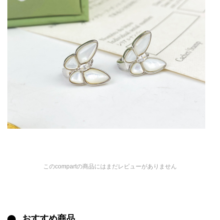
このcompartの商品にはまだレビューがありません
おすすめ商品