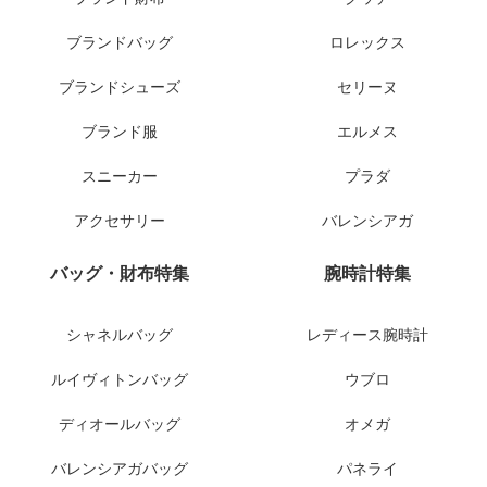
ブランドバッグ
ロレックス
ブランドシューズ
セリーヌ
ブランド服
エルメス
スニーカー
プラダ
アクセサリー
バレンシアガ
バッグ・財布特集
腕時計特集
シャネルバッグ
レディース腕時計
ルイヴィトンバッグ
ウブロ
ディオールバッグ
オメガ
バレンシアガバッグ
パネライ