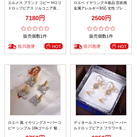
エルメス ブランド コピー Hロゴ
ロエベ イヤリングＮ級品 芸術感
ドロップピアス ジルコニア装飾
金属アレルギー対応 女性 プレゼ
精密ディテール
ント ゴールド
7180円
2500円
販売個数1件
販売個数1件
佐川急便
佐川急便
HOT
HOT
ロエベ 風 イヤリングスーパーコ
ディオール スーパーコピー パー
ピー シンプル 18kゴールド 魅力
ルドロップピアス フラワーモチ
的 女性のアクセサリー ダイヤモ
ーフ ラインストーン装飾 上質感