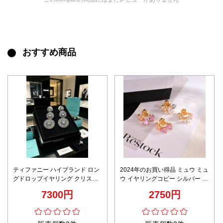
おすすめ商品
ティファニー ハイブランド ロン
2024年のお買い得品 ミュウ ミュ
グドロップイヤリング クリスタ
ウ イヤリングコピー シルバー レ
ル装飾 高評価
ディース 優雅 ハート形 ゴールド
7300円
2750円