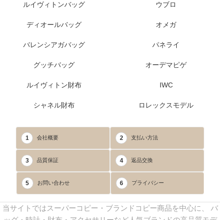
ルイヴィトンバッグ
ウブロ
ディオールバッグ
オメガ
バレンシアガバッグ
パネライ
グッチバッグ
オーデマピゲ
ルイヴィトン財布
IWC
シャネル財布
ロレックスモデル
1
2
会社概要
支払い方法
3
4
品質保証
返品交換
5
6
お問い合わせ
プライバシー
当サイトではスーパーコピー・ブランドコピー商品を中心に、 バ
ッグ・時計・財布・アクセサリーなど人気ブランドの高品質モデ