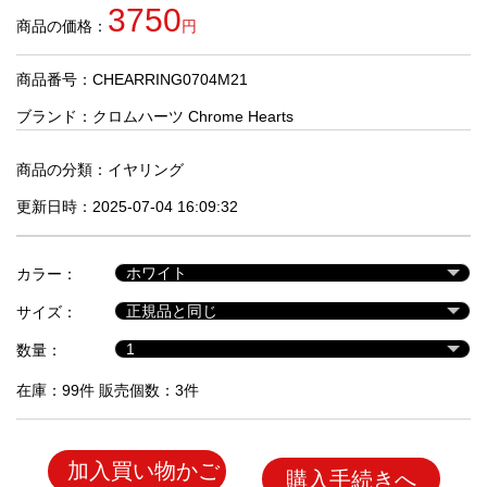
品
3750
商品の価格：
円
商品番号：CHEARRING0704M21
人
気
ブランド：
クロムハーツ Chrome Hearts
商
品
商品の分類：
イヤリング
更新日時：2025-07-04 16:09:32
セ
ー
カラー：
ル
商
サイズ：
品
数量：
在庫：99件 販売個数：3件
加入買い物かご
購入手続きへ