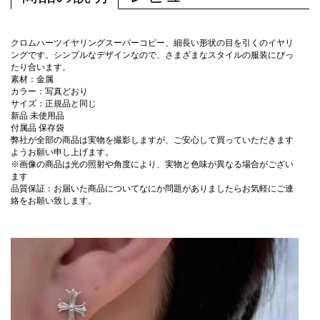
クロムハーツイヤリングスーパーコピー、細長い形状の目を引くのイヤリ
ングです。シンプルなデザインなので、さまざまなスタイルの服装にぴっ
たり合います。
素材：金属
カラー：写真どおり
サイズ：正規品と同じ
新品 未使用品
付属品 保存袋
弊社が全部の商品は実物を撮影しますが、ご安心して買っていただきます
ようお願い申し上げます。
※画像の商品は光の照射や角度により、実物と色味が異なる場合がござい
ます
品質保証：お届いた商品についてなにか問題がありましたらお気軽にご連
絡をお願い致します。