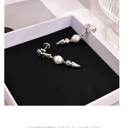
このcompartの商品にはまだレビューがありません