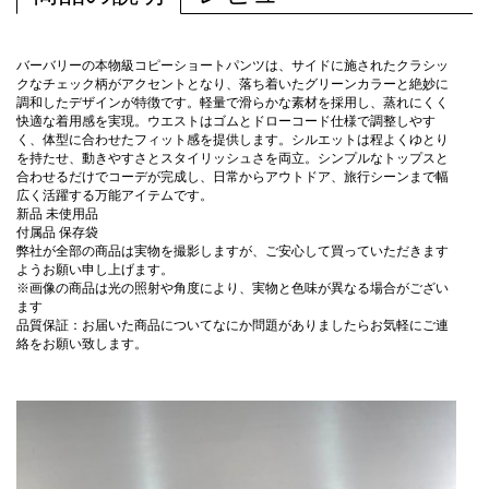
バーバリーの本物級コピーショートパンツは、サイドに施されたクラシッ
クなチェック柄がアクセントとなり、落ち着いたグリーンカラーと絶妙に
調和したデザインが特徴です。軽量で滑らかな素材を採用し、蒸れにくく
快適な着用感を実現。ウエストはゴムとドローコード仕様で調整しやす
く、体型に合わせたフィット感を提供します。シルエットは程よくゆとり
を持たせ、動きやすさとスタイリッシュさを両立。シンプルなトップスと
合わせるだけでコーデが完成し、日常からアウトドア、旅行シーンまで幅
広く活躍する万能アイテムです。
新品 未使用品
付属品 保存袋
弊社が全部の商品は実物を撮影しますが、ご安心して買っていただきます
ようお願い申し上げます。
※画像の商品は光の照射や角度により、実物と色味が異なる場合がござい
ます
品質保証：お届いた商品についてなにか問題がありましたらお気軽にご連
絡をお願い致します。