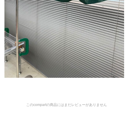
このcompartの商品にはまだレビューがありません