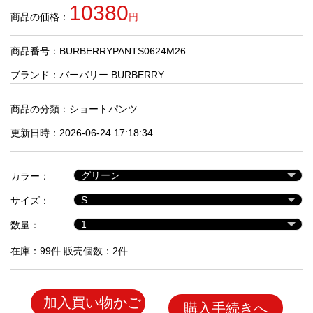
品
10380
商品の価格：
円
商品番号：BURBERRYPANTS0624M26
人
気
ブランド：
バーバリー BURBERRY
商
品
商品の分類：
ショートパンツ
更新日時：2026-06-24 17:18:34
セ
ー
カラー：
ル
商
サイズ：
品
数量：
在庫：99件 販売個数：2件
加入買い物かご
購入手続きへ