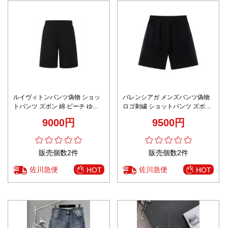
ルイヴィトンパンツ偽物 ショッ
バレンシアガ メンズパンツ偽物
トパンツ ズボン 綿 ビーチ ゆっ
ロゴ刺繍 ショットパンツ ズボン
たり 高品質 ブラック
男女兼用 カジュアル ブラック
9000円
9500円
販売個数2件
販売個数2件
佐川急便
佐川急便
HOT
HOT