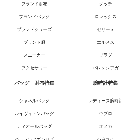
ブランド財布
グッチ
ブランドバッグ
ロレックス
ブランドシューズ
セリーヌ
ブランド服
エルメス
スニーカー
プラダ
アクセサリー
バレンシアガ
バッグ・財布特集
腕時計特集
シャネルバッグ
レディース腕時計
ルイヴィトンバッグ
ウブロ
ディオールバッグ
オメガ
バレンシアガバッグ
パネライ