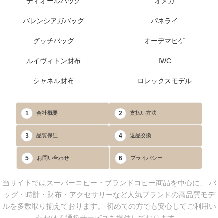
ディオールバッグ
オメガ
バレンシアガバッグ
パネライ
グッチバッグ
オーデマピゲ
ルイヴィトン財布
IWC
シャネル財布
ロレックスモデル
1
2
会社概要
支払い方法
3
4
品質保証
返品交換
5
6
お問い合わせ
プライバシー
当サイトではスーパーコピー・ブランドコピー商品を中心に、 バ
ッグ・時計・財布・アクセサリーなど人気ブランドの高品質モデ
ルを多数取り揃えております。 初めての方でも安心してご利用い
ただける通販サービスを提供しております。