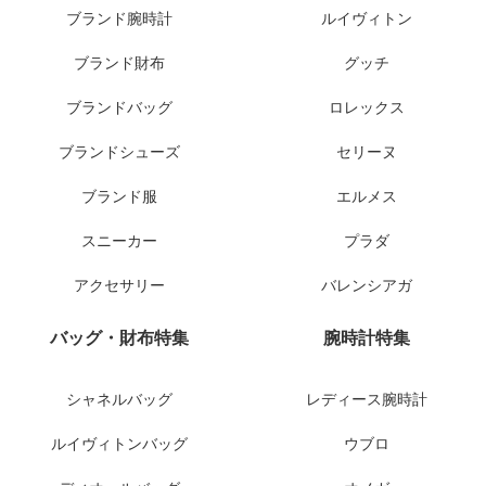
ブランド腕時計
ルイヴィトン
ブランド財布
グッチ
ブランドバッグ
ロレックス
ブランドシューズ
セリーヌ
ブランド服
エルメス
スニーカー
プラダ
アクセサリー
バレンシアガ
バッグ・財布特集
腕時計特集
シャネルバッグ
レディース腕時計
ルイヴィトンバッグ
ウブロ