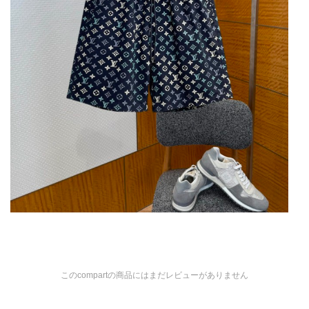
このcompartの商品にはまだレビューがありません