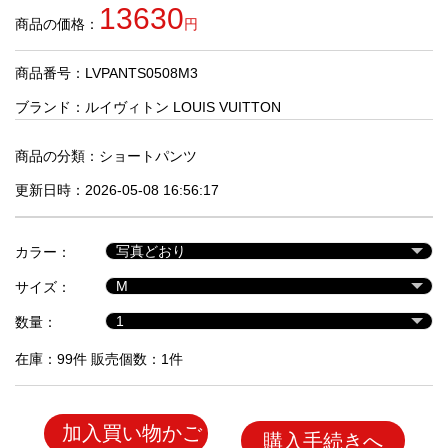
品
13630
商品の価格：
円
商品番号：LVPANTS0508M3
人
気
ブランド：
ルイヴィトン LOUIS VUITTON
商
品
商品の分類：
ショートパンツ
更新日時：2026-05-08 16:56:17
セ
ー
カラー：
ル
商
サイズ：
品
数量：
在庫：99件 販売個数：1件
加入買い物かご
購入手続きへ