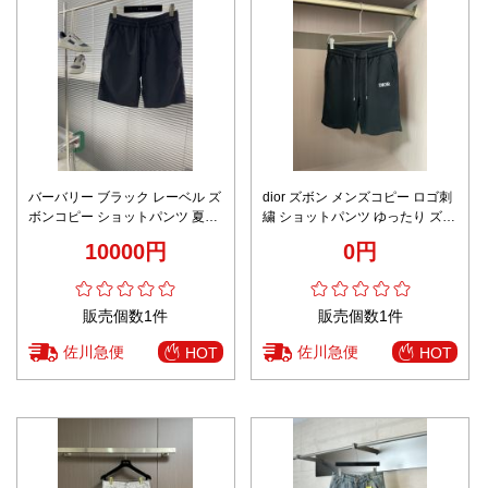
バーバリー ブラック レーベル ズ
dior ズボン メンズコピー ロゴ刺
ボンコピー ショットパンツ 夏新
繍 ショットパンツ ゆったり ズボ
作 ズボン ブラック
ン カジュアル ブラック
10000円
0円
販売個数1件
販売個数1件
佐川急便
佐川急便
HOT
HOT