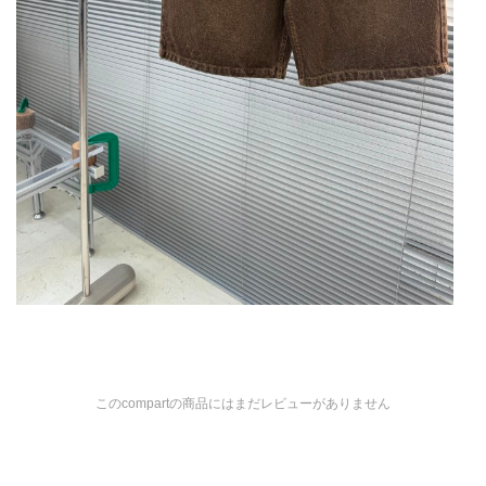
このcompartの商品にはまだレビューがありません