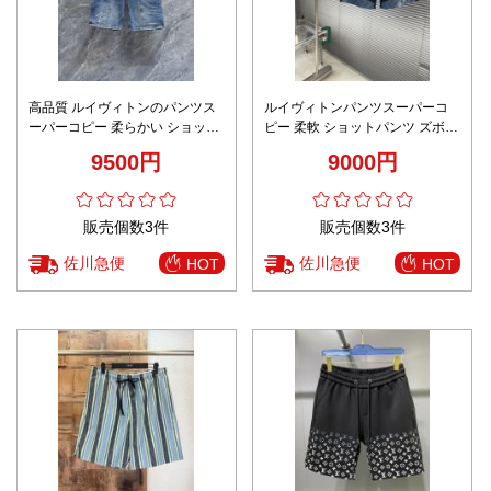
高品質 ルイヴィトンのパンツス
ルイヴィトンパンツスーパーコ
ーパーコピー 柔らかい ショット
ピー 柔軟 ショットパンツ ズボン
ズボン デニム ジーンズ ブルー
運動 ランニング 純綿 ブルー
9500円
9000円
販売個数3件
販売個数3件
佐川急便
佐川急便
HOT
HOT