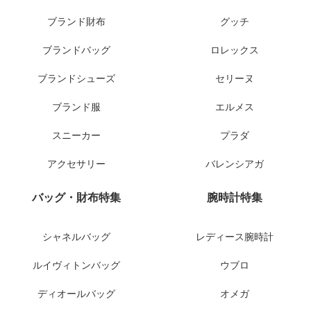
ブランド財布
グッチ
ブランドバッグ
ロレックス
ブランドシューズ
セリーヌ
ブランド服
エルメス
スニーカー
プラダ
アクセサリー
バレンシアガ
バッグ・財布特集
腕時計特集
シャネルバッグ
レディース腕時計
ルイヴィトンバッグ
ウブロ
ディオールバッグ
オメガ