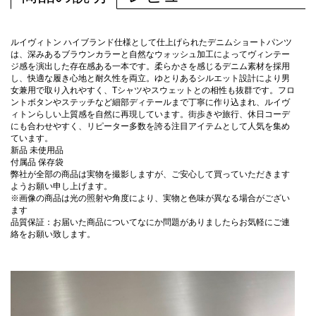
ルイヴィトン ハイブランド仕様として仕上げられたデニムショートパンツ
は、深みあるブラウンカラーと自然なウォッシュ加工によってヴィンテー
ジ感を演出した存在感ある一本です。柔らかさを感じるデニム素材を採用
し、快適な履き心地と耐久性を両立。ゆとりあるシルエット設計により男
女兼用で取り入れやすく、Tシャツやスウェットとの相性も抜群です。フロ
ントボタンやステッチなど細部ディテールまで丁寧に作り込まれ、ルイヴ
ィトンらしい上質感を自然に再現しています。街歩きや旅行、休日コーデ
にも合わせやすく、リピーター多数を誇る注目アイテムとして人気を集め
ています。
新品 未使用品
付属品 保存袋
弊社が全部の商品は実物を撮影しますが、ご安心して買っていただきます
ようお願い申し上げます。
※画像の商品は光の照射や角度により、実物と色味が異なる場合がござい
ます
品質保証：お届いた商品についてなにか問題がありましたらお気軽にご連
絡をお願い致します。