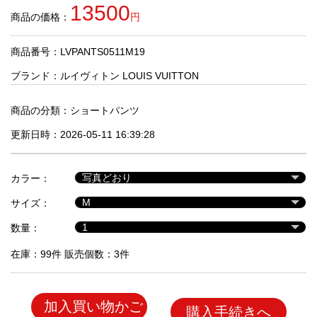
品
13500
商品の価格：
円
商品番号：LVPANTS0511M19
人
気
ブランド：
ルイヴィトン LOUIS VUITTON
商
品
商品の分類：
ショートパンツ
更新日時：2026-05-11 16:39:28
セ
ー
カラー：
ル
商
サイズ：
品
数量：
在庫：99件 販売個数：3件
加入買い物かご
購入手続きへ