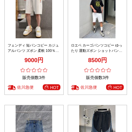
フェンディ 短パンコピー カジュ
ロエベ カーゴパンツコピー ゆっ
アルパンツ ズボン 柔軟 100％綿
たり 運動ズボン ショットパンツ
メンズ ホワイト
柔軟 純綿 ホワイト
9000円
8500円
販売個数3件
販売個数3件
佐川急便
佐川急便
HOT
HOT