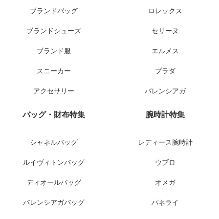
ブランドバッグ
ロレックス
ブランドシューズ
セリーヌ
ブランド服
エルメス
スニーカー
プラダ
アクセサリー
バレンシアガ
バッグ・財布特集
腕時計特集
シャネルバッグ
レディース腕時計
ルイヴィトンバッグ
ウブロ
ディオールバッグ
オメガ
バレンシアガバッグ
パネライ