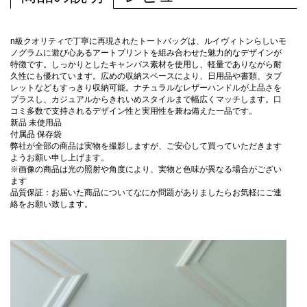
n級クオリティで丁寧に再現されたトートバッグは、ルイヴィトンらしいモ
ノグラムに遊び心あるアートプリントを組み合わせた魅力的なデザインが
特徴です。しっかりとしたキャンバス素材を使用し、軽量でありながら耐
久性にも優れています。広めの収納スペースにより、日用品や書類、タブ
レットなどもすっきり収納可能。ナチュラルなレザーハンドルが上品さを
プラスし、カジュアルからきれいめスタイルまで幅広くマッチします。口
コミ多数で支持されるデザイン性と実用性を兼ね備えた一品です。
新品 未使用品
付属品 保存袋
弊社が全部の商品は実物を撮影しますが、ご安心して買っていただきます
ようお願い申し上げます。
※画像の商品は光の照射や角度により、実物と色味が異なる場合がござい
ます
品質保証：お届いた商品についてなにか問題がありましたらお気軽にご連
絡をお願い致します。