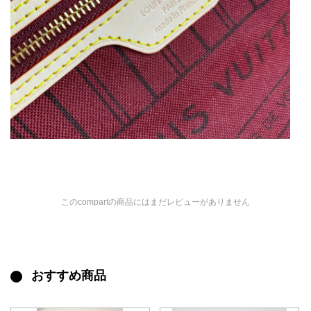
このcompartの商品にはまだレビューがありません
おすすめ商品