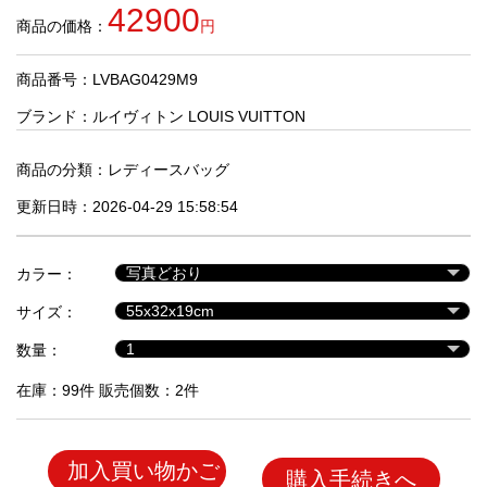
品
42900
商品の価格：
円
商品番号：LVBAG0429M9
人
気
ブランド：
ルイヴィトン LOUIS VUITTON
商
品
商品の分類：
レディースバッグ
更新日時：2026-04-29 15:58:54
セ
ー
カラー：
ル
商
サイズ：
品
数量：
在庫：99件 販売個数：2件
加入買い物かご
購入手続きへ