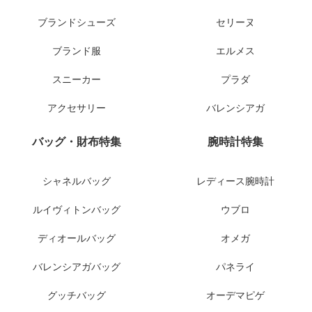
ブランドシューズ
セリーヌ
ブランド服
エルメス
スニーカー
プラダ
アクセサリー
バレンシアガ
バッグ・財布特集
腕時計特集
シャネルバッグ
レディース腕時計
ルイヴィトンバッグ
ウブロ
ディオールバッグ
オメガ
バレンシアガバッグ
パネライ
グッチバッグ
オーデマピゲ