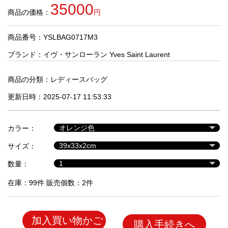
品
35000
商品の価格：
円
商品番号：YSLBAG0717M3
人
気
ブランド：
イヴ・サンローラン Yves Saint Laurent
商
品
商品の分類：
レディースバッグ
更新日時：2025-07-17 11:53:33
セ
ー
カラー：
ル
商
サイズ：
品
数量：
在庫：99件 販売個数：2件
加入買い物かご
購入手続きへ