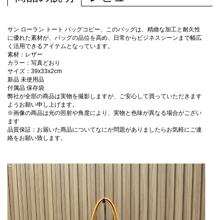
サン ローラン トート バッグコピー、このバッグは、精緻な加工と耐久性
に優れた素材が、バッグの品位を高め、日常からビジネスシーンまで幅広
く活用できるアイテムとなっています。
素材：レザー
カラー：写真どおり
サイズ：39x33x2cm
新品 未使用品
付属品 保存袋
弊社が全部の商品は実物を撮影しますが、ご安心して買っていただきます
ようお願い申し上げます。
※画像の商品は光の照射や角度により、実物と色味が異なる場合がござい
ます
品質保証：お届いた商品についてなにか問題がありましたらお気軽にご連
絡をお願い致します。