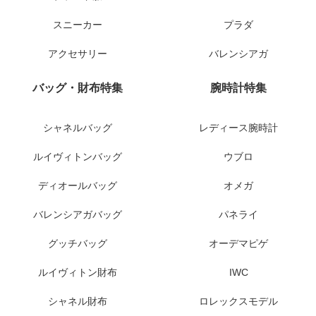
スニーカー
プラダ
アクセサリー
バレンシアガ
バッグ・財布特集
腕時計特集
シャネルバッグ
レディース腕時計
ルイヴィトンバッグ
ウブロ
ディオールバッグ
オメガ
バレンシアガバッグ
パネライ
グッチバッグ
オーデマピゲ
ルイヴィトン財布
IWC
シャネル財布
ロレックスモデル