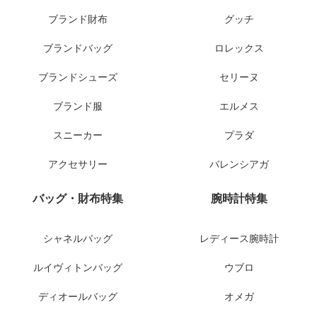
ブランド財布
グッチ
ブランドバッグ
ロレックス
ブランドシューズ
セリーヌ
ブランド服
エルメス
スニーカー
プラダ
アクセサリー
バレンシアガ
バッグ・財布特集
腕時計特集
シャネルバッグ
レディース腕時計
ルイヴィトンバッグ
ウブロ
ディオールバッグ
オメガ