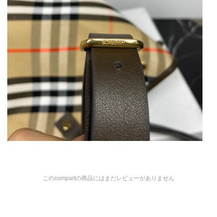
このcompartの商品にはまだレビューがありません