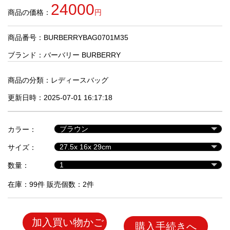
品
24000
商品の価格：
円
商品番号：BURBERRYBAG0701M35
人
気
ブランド：
バーバリー BURBERRY
商
品
商品の分類：
レディースバッグ
更新日時：2025-07-01 16:17:18
セ
ー
カラー：
ル
商
サイズ：
品
数量：
在庫：99件 販売個数：2件
加入買い物かご
購入手続きへ