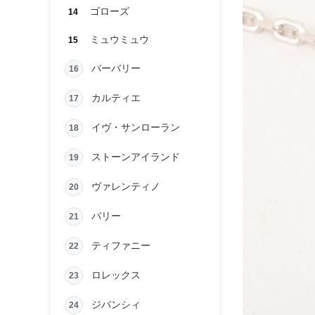
ゴローズ
14
ミュウミュウ
15
バーバリー
16
カルティエ
17
イヴ・サンローラン
18
ストーンアイランド
19
ヴァレンティノ
20
バリー
21
ティファニー
22
ロレックス
23
ジバンシィ
24