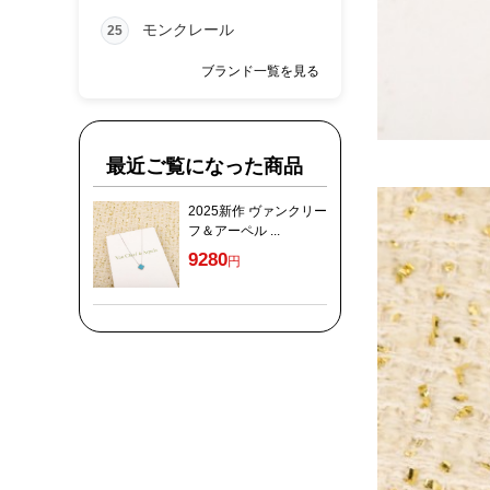
モンクレール
25
ブランド一覧を見る
最近ご覧になった商品
2025新作 ヴァンクリー
フ＆アーペル ...
9280
円