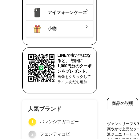
アイフォーンケース
小物
LINEで友だちにな
ると、 初回に
1,000円分のクーポ
ンをプレゼント。
画像をクリックして
ライン友だち追加
商品の説明
人気ブランド
バレンシアガコピー
1
ヴァンクリーフ＆ア
爽やかで上品なタ
フェンディコピー
2
派ジュエリーとし