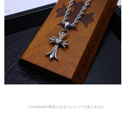
このcompartの商品にはまだレビューがありません