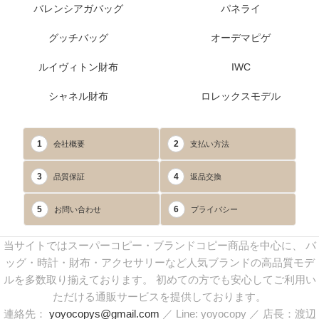
バレンシアガバッグ
パネライ
グッチバッグ
オーデマピゲ
ルイヴィトン財布
IWC
シャネル財布
ロレックスモデル
1
2
会社概要
支払い方法
3
4
品質保証
返品交換
5
6
お問い合わせ
プライバシー
当サイトではスーパーコピー・ブランドコピー商品を中心に、 バ
ッグ・時計・財布・アクセサリーなど人気ブランドの高品質モデ
ルを多数取り揃えております。 初めての方でも安心してご利用い
ただける通販サービスを提供しております。
連絡先：
yoyocopys@gmail.com
／ Line: yoyocopy ／ 店長：渡辺