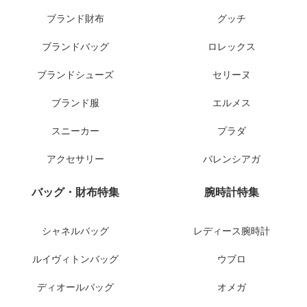
ブランド財布
グッチ
ブランドバッグ
ロレックス
ブランドシューズ
セリーヌ
ブランド服
エルメス
スニーカー
プラダ
アクセサリー
バレンシアガ
バッグ・財布特集
腕時計特集
シャネルバッグ
レディース腕時計
ルイヴィトンバッグ
ウブロ
ディオールバッグ
オメガ