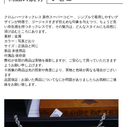
クロムハーツネックレス 新作スーパーコピー 、シンプルで着用しやすいデ
ザインが特徴で、ゴージャスすぎず控えめな印象を与えつつ、ちょうど良
い存在感を持つネックレスです。その魅力は、どんなスタイルにも自然に
溶け込むところにあります。
素材：金属
カラー：写真どおり
サイズ：正規品と同じ
新品 未使用品
付属品 保存袋
弊社が全部の商品は実物を撮影しますが、ご安心して買っていただきます
ようお願い申し上げます。
※画像の商品は光の照射や角度により、実物と色味が異なる場合がござい
ます
品質保証：お届いた商品についてなにか問題がありましたらお気軽にご連
絡をお願い致します。