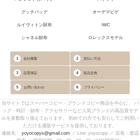
グッチバッグ
オーデマピゲ
ルイヴィトン財布
IWC
シャネル財布
ロレックスモデル
1
2
会社概要
支払い方法
3
4
品質保証
返品交換
5
6
お問い合わせ
プライバシー
当サイトではスーパーコピー・ブランドコピー商品を中心に、 バ
ッグ・時計・財布・アクセサリーなど人気ブランドの高品質モデ
ルを多数取り揃えております。 初めての方でも安心してご利用い
ただける通販サービスを提供しております。
連絡先：
yoyocopys@gmail.com
／ Line: yoyocopy ／ 店長：渡辺