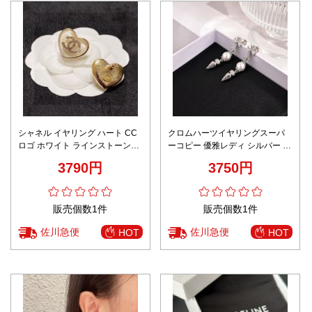
シャネル イヤリング ハート CC
クロムハーツイヤリングスーパ
ロゴ ホワイト ラインストーン
ーコピー 優雅レディ シルバー 真
2025新作 AAA級レプリカ
珠飾り ホワイト
3790円
3750円
販売個数1件
販売個数1件
佐川急便
佐川急便
HOT
HOT