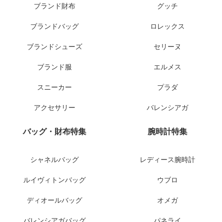
ブランド財布
グッチ
ブランドバッグ
ロレックス
ブランドシューズ
セリーヌ
ブランド服
エルメス
スニーカー
プラダ
アクセサリー
バレンシアガ
バッグ・財布特集
腕時計特集
シャネルバッグ
レディース腕時計
ルイヴィトンバッグ
ウブロ
ディオールバッグ
オメガ
バレンシアガバッグ
パネライ