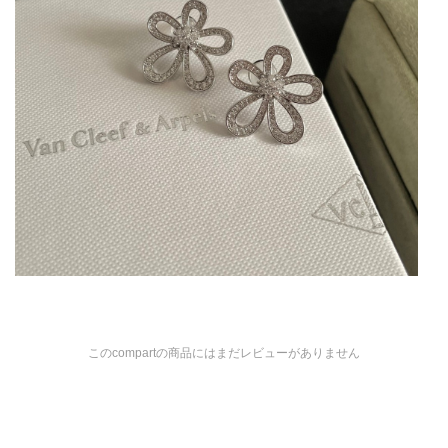
このcompartの商品にはまだレビューがありません