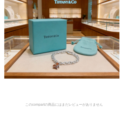
このcompartの商品にはまだレビューがありません