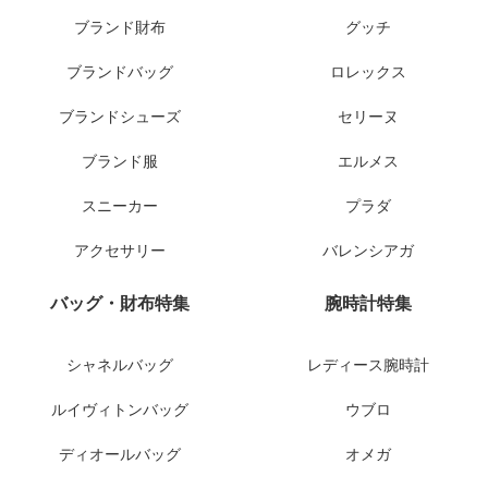
ブランド財布
グッチ
ブランドバッグ
ロレックス
ブランドシューズ
セリーヌ
ブランド服
エルメス
スニーカー
プラダ
アクセサリー
バレンシアガ
バッグ・財布特集
腕時計特集
シャネルバッグ
レディース腕時計
ルイヴィトンバッグ
ウブロ
ディオールバッグ
オメガ