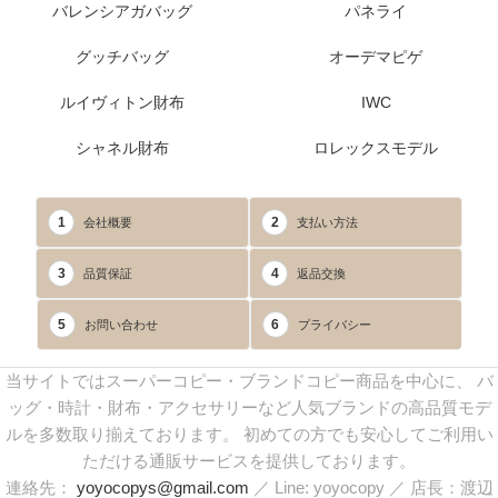
バレンシアガバッグ
パネライ
グッチバッグ
オーデマピゲ
ルイヴィトン財布
IWC
シャネル財布
ロレックスモデル
1
2
会社概要
支払い方法
3
4
品質保証
返品交換
5
6
お問い合わせ
プライバシー
当サイトではスーパーコピー・ブランドコピー商品を中心に、 バ
ッグ・時計・財布・アクセサリーなど人気ブランドの高品質モデ
ルを多数取り揃えております。 初めての方でも安心してご利用い
ただける通販サービスを提供しております。
連絡先：
yoyocopys@gmail.com
／ Line: yoyocopy ／ 店長：渡辺