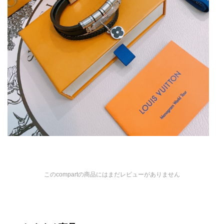
このcompartの商品にはまだレビューがありません