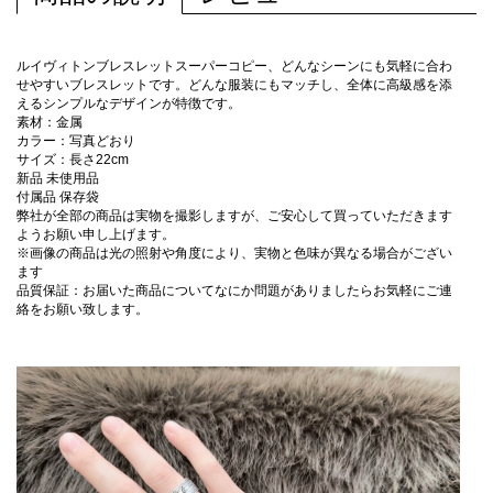
ルイヴィトンブレスレットスーパーコピー、どんなシーンにも気軽に合わ
せやすいブレスレットです。どんな服装にもマッチし、全体に高級感を添
えるシンプルなデザインが特徴です。
素材：金属
カラー：写真どおり
サイズ：長さ22cm
新品 未使用品
付属品 保存袋
弊社が全部の商品は実物を撮影しますが、ご安心して買っていただきます
ようお願い申し上げます。
※画像の商品は光の照射や角度により、実物と色味が異なる場合がござい
ます
品質保証：お届いた商品についてなにか問題がありましたらお気軽にご連
絡をお願い致します。