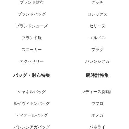
ブランド財布
グッチ
ブランドバッグ
ロレックス
ブランドシューズ
セリーヌ
ブランド服
エルメス
スニーカー
プラダ
アクセサリー
バレンシアガ
バッグ・財布特集
腕時計特集
シャネルバッグ
レディース腕時計
ルイヴィトンバッグ
ウブロ
ディオールバッグ
オメガ
バレンシアガバッグ
パネライ