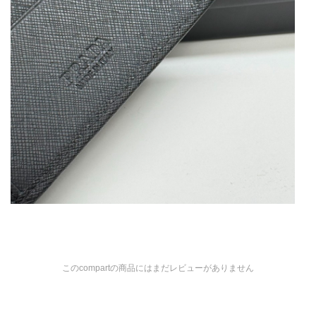
このcompartの商品にはまだレビューがありません