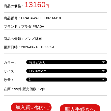
品
13160
商品の価格：
円
商品番号：PRADAWALLET0616M18
人
気
ブランド：
プラダ PRADA
商
品
商品の分類：
メンズ財布
更新日時：2026-06-16 15:55:54
セ
ー
カラー：
ル
商
サイズ：
品
数量：
在庫：99件 販売個数：2件
加入買い物かご
購入手続きへ