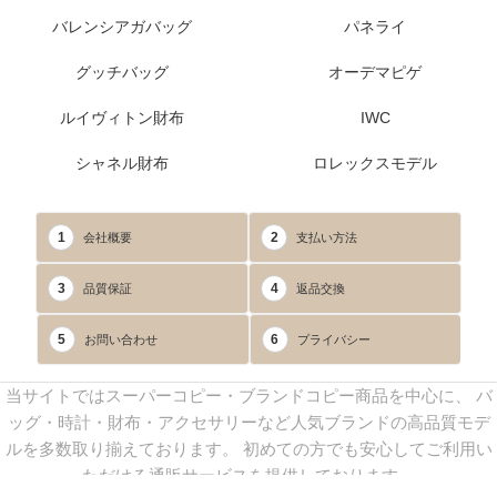
バレンシアガバッグ
パネライ
グッチバッグ
オーデマピゲ
ルイヴィトン財布
IWC
シャネル財布
ロレックスモデル
1
2
会社概要
支払い方法
3
4
品質保証
返品交換
5
6
お問い合わせ
プライバシー
当サイトではスーパーコピー・ブランドコピー商品を中心に、 バ
ッグ・時計・財布・アクセサリーなど人気ブランドの高品質モデ
ルを多数取り揃えております。 初めての方でも安心してご利用い
ただける通販サービスを提供しております。