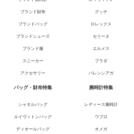
ブランド財布
グッチ
ブランドバッグ
ロレックス
ブランドシューズ
セリーヌ
ブランド服
エルメス
スニーカー
プラダ
アクセサリー
バレンシアガ
バッグ・財布特集
腕時計特集
シャネルバッグ
レディース腕時計
ルイヴィトンバッグ
ウブロ
ディオールバッグ
オメガ