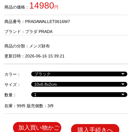
品
14980
商品の価格：
円
商品番号：PRADAWALLET0616M7
人
気
ブランド：
プラダ PRADA
商
品
商品の分類：
メンズ財布
更新日時：2026-06-16 15:39:21
セ
ー
カラー：
ル
商
サイズ：
品
数量：
在庫：99件 販売個数：3件
加入買い物かご
購入手続きへ