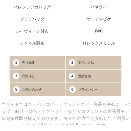
バレンシアガバッグ
パネライ
グッチバッグ
オーデマピゲ
ルイヴィトン財布
IWC
シャネル財布
ロレックスモデル
1
2
会社概要
支払い方法
3
4
品質保証
返品交換
5
6
お問い合わせ
プライバシー
当サイトではスーパーコピー・ブランドコピー商品を中心に、 バ
ッグ・時計・財布・アクセサリーなど人気ブランドの高品質モデ
ルを多数取り揃えております。 初めての方でも安心してご利用い
ただける通販サービスを提供しております。