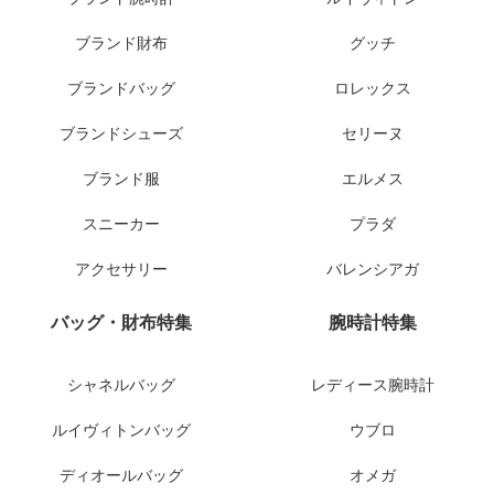
ブランド財布
グッチ
ブランドバッグ
ロレックス
ブランドシューズ
セリーヌ
ブランド服
エルメス
スニーカー
プラダ
アクセサリー
バレンシアガ
バッグ・財布特集
腕時計特集
シャネルバッグ
レディース腕時計
ルイヴィトンバッグ
ウブロ
ディオールバッグ
オメガ