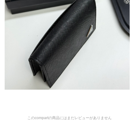
このcompartの商品にはまだレビューがありません