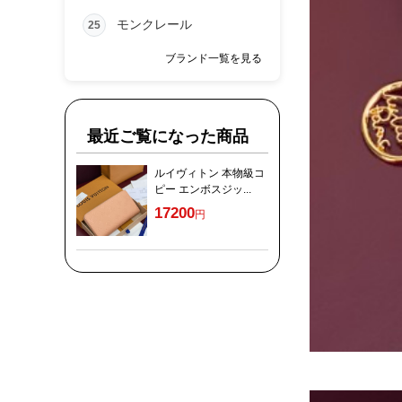
モンクレール
25
ブランド一覧を見る
最近ご覧になった商品
ルイヴィトン 本物級コ
ピー エンボスジッ...
17200
円