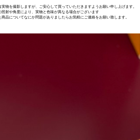
は実物を撮影しますが、ご安心して買っていただきますようお願い申し上げます。
の照射や角度により、実物と色味が異なる場合がございます
た商品についてなにか問題がありましたらお気軽にご連絡をお願い致します。