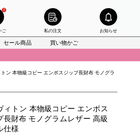
0
かご
私の注文
お知らせ
セール商品
買い物かご
びいただけます。
けます。
トン 本物級コピー エンボスジップ長財布 モノグラ
りをお見逃しなく。
びいただけます。
けます。
ヴィトン 本物級コピー エンボス
りをお見逃しなく。
プ長財布 モノグラムレザー 高級
ル仕様