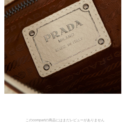
このcompartの商品にはまだレビューがありません