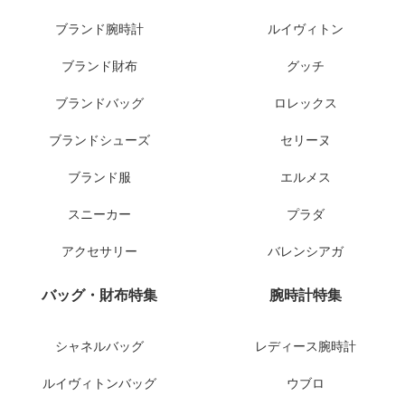
ブランド腕時計
ルイヴィトン
ブランド財布
グッチ
ブランドバッグ
ロレックス
ブランドシューズ
セリーヌ
ブランド服
エルメス
スニーカー
プラダ
アクセサリー
バレンシアガ
バッグ・財布特集
腕時計特集
シャネルバッグ
レディース腕時計
ルイヴィトンバッグ
ウブロ