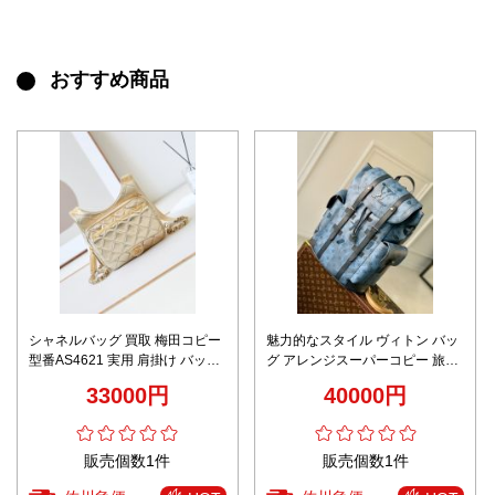
おすすめ商品
シャネルバッグ 買取 梅田コピー
魅力的なスタイル ヴィトン バッ
型番AS4621 実用 肩掛け バック
グ アレンジスーパーコピー 旅行
バッグ シンプル ミニ ゴールド
バックバッグ 大容量 シンプル ブ
33000円
40000円
ルー
販売個数1件
販売個数1件