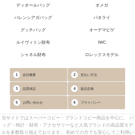
ディオールバッグ
オメガ
バレンシアガバッグ
パネライ
グッチバッグ
オーデマピゲ
ルイヴィトン財布
IWC
シャネル財布
ロレックスモデル
1
2
会社概要
支払い方法
3
4
品質保証
返品交換
5
6
お問い合わせ
プライバシー
当サイトではスーパーコピー・ブランドコピー商品を中心に、 バ
ッグ・時計・財布・アクセサリーなど人気ブランドの高品質モデ
ルを多数取り揃えております。 初めての方でも安心してご利用い