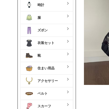
時計
服
ズボン
衣装セット
靴
住まい用品
アクセサリー
ベルト
スカーフ