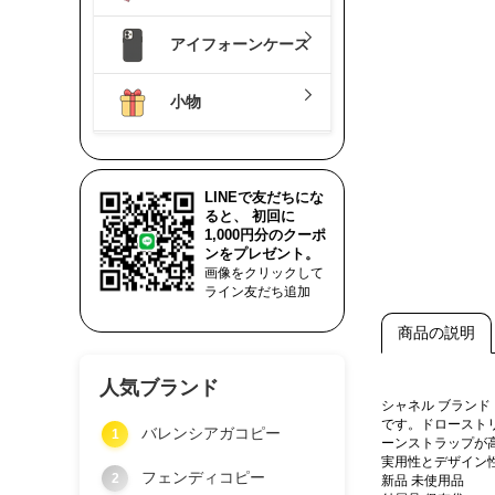
アイフォーンケース
小物
LINEで友だちにな
ると、 初回に
1,000円分のクーポ
ンをプレゼント。
画像をクリックして
ライン友だち追加
商品の説明
人気ブランド
シャネル ブラン
です。ドロースト
バレンシアガコピー
1
ーンストラップが
実用性とデザイン
フェンディコピー
2
新品 未使用品