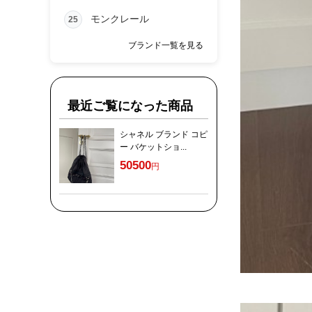
モンクレール
25
ブランド一覧を見る
最近ご覧になった商品
シャネル ブランド コピ
ー バケットショ...
50500
円