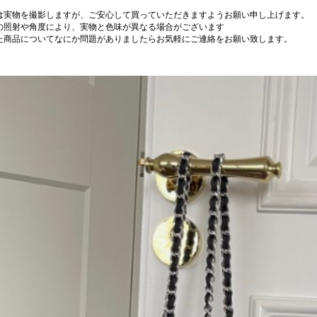
は実物を撮影しますが、ご安心して買っていただきますようお願い申し上げます。
の照射や角度により、実物と色味が異なる場合がございます
た商品についてなにか問題がありましたらお気軽にご連絡をお願い致します。