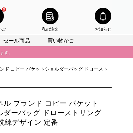
0
かご
私の注文
お知らせ
びいただけます。
セール商品
買い物かご
けます。
りをお見逃しなく。
ランド コピー バケットショルダーバッグ ドロースト
びいただけます。
けます。
りをお見逃しなく。
ネル ブランド コピー バケット
ルダーバッグ ドローストリング
 洗練デザイン 定番