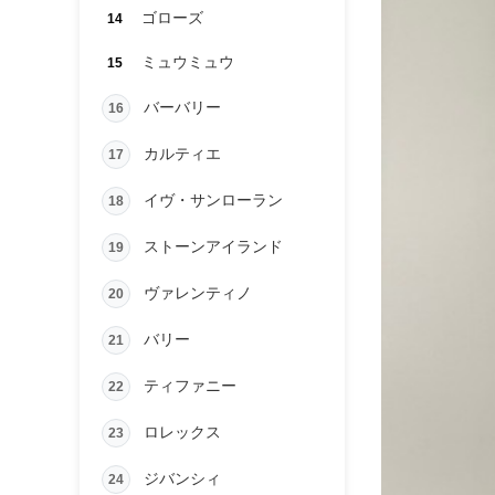
ゴローズ
14
ミュウミュウ
15
バーバリー
16
カルティエ
17
イヴ・サンローラン
18
ストーンアイランド
19
ヴァレンティノ
20
バリー
21
ティファニー
22
ロレックス
23
ジバンシィ
24