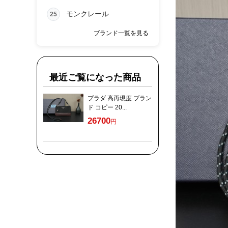
モンクレール
25
ブランド一覧を見る
最近ご覧になった商品
プラダ 高再現度 ブラン
ド コピー 20...
26700
円