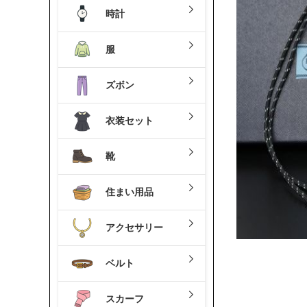
時計
服
ズボン
衣装セット
靴
住まい用品
アクセサリー
ベルト
スカーフ