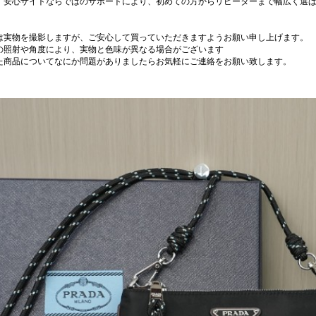
、安心サイトならではのサポートにより、初めての方からリピーターまで幅広く選
は実物を撮影しますが、ご安心して買っていただきますようお願い申し上げます。
の照射や角度により、実物と色味が異なる場合がございます
た商品についてなにか問題がありましたらお気軽にご連絡をお願い致します。