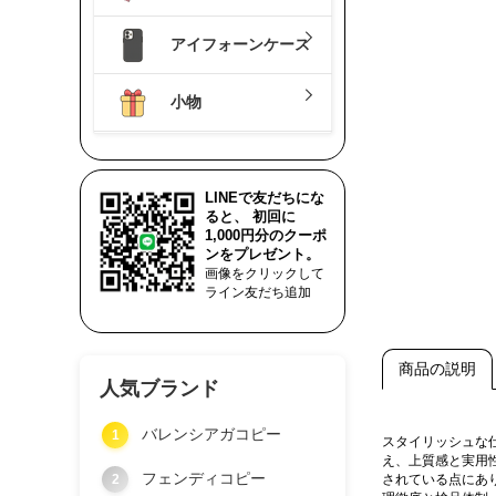
アイフォーンケース
小物
LINEで友だちにな
ると、 初回に
1,000円分のクーポ
ンをプレゼント。
画像をクリックして
ライン友だち追加
商品の説明
人気ブランド
バレンシアガコピー
1
スタイリッシュな
え、上質感と実用
フェンディコピー
2
されている点にあ