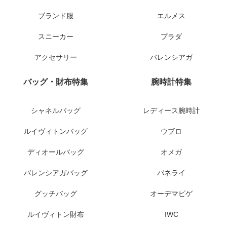
ブランド服
エルメス
スニーカー
プラダ
アクセサリー
バレンシアガ
バッグ・財布特集
腕時計特集
シャネルバッグ
レディース腕時計
ルイヴィトンバッグ
ウブロ
ディオールバッグ
オメガ
バレンシアガバッグ
パネライ
グッチバッグ
オーデマピゲ
ルイヴィトン財布
IWC