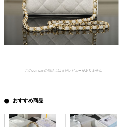
このcompartの商品にはまだレビューがありません
おすすめ商品