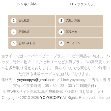
シャネル財布
ロレックスモデル
1
2
会社概要
支払い方法
3
4
品質保証
返品交換
5
6
お問い合わせ
プライバシー
当サイトではスーパーコピー・ブランドコピー商品を中心に、 バ
ッグ・時計・財布・アクセサリーなど人気ブランドの高品質モデ
ルを多数取り揃えております。 初めての方でも安心してご利用い
ただける通販サービスを提供しております。
連絡先：
yoyocopys@gmail.com
／ Line: yoyocopy ／ 店長：渡辺
実香 ／ 営業時間：08：30～23：30（24時間受付）
※当WEBサイト掲載写真の無断転載・外部利用を禁止します。
Copyright © 2013-2025
YOYOCOPY
All Rights Reserved.
sitemap