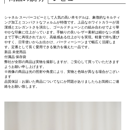
シャネル スーパーコピーとして人気の高い本モデルは、象徴的なキルティ
ング加工とコンパクトなフォルムが特徴です。上品なホワイトカラーが清
潔感とエレガントさを演出し、ゴールドチェーンとの組み合わせでより華
やかな印象に仕上がっています。手触りの良いレザー素材は細かなシボ感
まで丁寧に再現されており、高級感ある仕上がりを実現。軽量で持ち運び
やすく、日常使いからお出かけ、パーティーシーンまで幅広く活躍しま
す。定番として長く愛用できる魅力を備えた一品です。
新品 未使用品
付属品 保存袋
弊社が全部の商品は実物を撮影しますが、ご安心して買っていただきます
ようお願い申し上げます。
※画像の商品は光の照射や角度により、実物と色味が異なる場合がござい
ます
品質保証：お届いた商品についてなにか問題がありましたらお気軽にご連
絡をお願い致します。