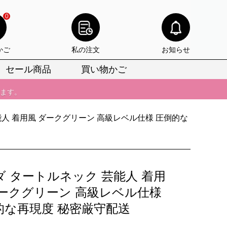
0
けます。
りをお見逃しなく。
かご
私の注文
お知らせ
びいただけます。
セール商品
買い物かご
けます。
りをお見逃しなく。
能人 着用風 ダークグリーン 高級レベル仕様 圧倒的な
ダ タートルネック 芸能人 着用
ダークグリーン 高級レベル仕様
的な再現度 秘密厳守配送