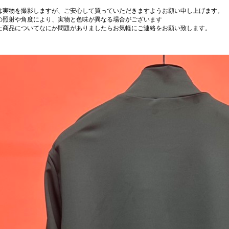
は実物を撮影しますが、ご安心して買っていただきますようお願い申し上げます。
の照射や角度により、実物と色味が異なる場合がございます
た商品についてなにか問題がありましたらお気軽にご連絡をお願い致します。