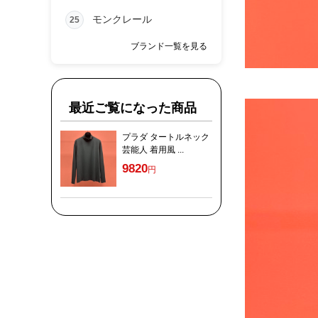
モンクレール
25
ブランド一覧を見る
最近ご覧になった商品
プラダ タートルネック
芸能人 着用風 ...
9820
円