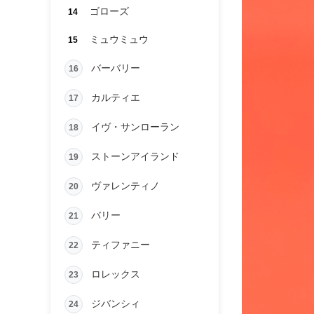
ゴローズ
14
ミュウミュウ
15
バーバリー
16
カルティエ
17
イヴ・サンローラン
18
ストーンアイランド
19
ヴァレンティノ
20
バリー
21
ティファニー
22
ロレックス
23
ジバンシィ
24