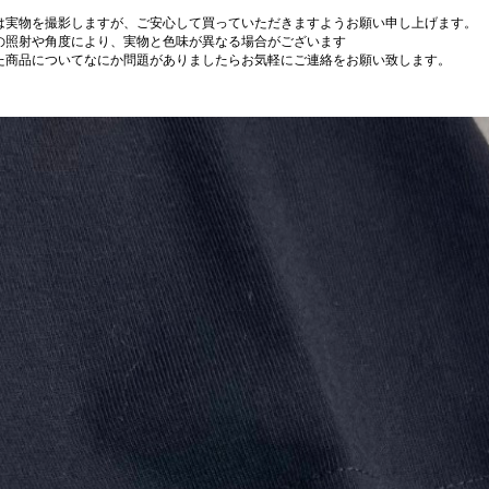
は実物を撮影しますが、ご安心して買っていただきますようお願い申し上げます。
の照射や角度により、実物と色味が異なる場合がございます
た商品についてなにか問題がありましたらお気軽にご連絡をお願い致します。