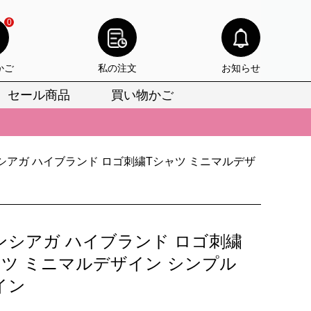
0
かご
私の注文
お知らせ
セール商品
買い物かご
びいただけます。
けます。
シアガ ハイブランド ロゴ刺繍Tシャツ ミニマルデザ
りをお見逃しなく。
びいただけます。
けます。
ンシアガ ハイブランド ロゴ刺繍
りをお見逃しなく。
ャツ ミニマルデザイン シンプル
イン