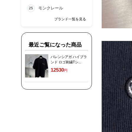
モンクレール
25
ブランド一覧を見る
最近ご覧になった商品
バレンシアガ ハイブラ
ンド ロゴ刺繍Tシ...
12530
円