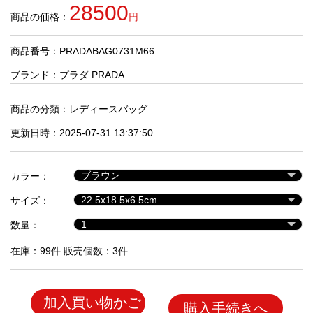
品
28500
商品の価格：
円
商品番号：PRADABAG0731M66
人
気
ブランド：
プラダ PRADA
商
品
商品の分類：
レディースバッグ
更新日時：2025-07-31 13:37:50
セ
ー
カラー：
ル
商
サイズ：
品
数量：
在庫：99件 販売個数：3件
加入買い物かご
購入手続きへ