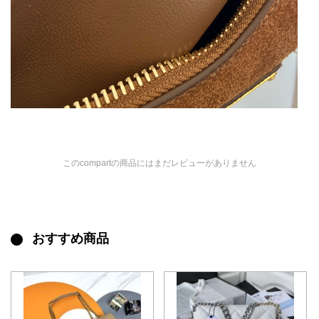
このcompartの商品にはまだレビューがありません
おすすめ商品