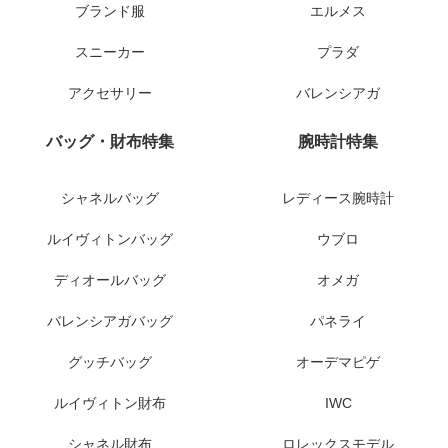
ブランド服
エルメス
スニーカー
プラダ
アクセサリー
バレンシアガ
バッグ・財布特集
腕時計特集
シャネルバッグ
レディース腕時計
ルイヴィトンバッグ
ウブロ
ディオールバッグ
オメガ
バレンシアガバッグ
パネライ
グッチバッグ
オーデマピゲ
ルイヴィトン財布
IWC
シャネル財布
ロレックスモデル