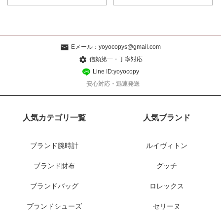
Eメール：
yoyocopys@gmail.com
信頼第一・丁寧対応
Line ID:yoyocopy
安心対応・迅速発送
人気カテゴリ一覧
人気ブランド
ブランド腕時計
ルイヴィトン
ブランド財布
グッチ
ブランドバッグ
ロレックス
ブランドシューズ
セリーヌ