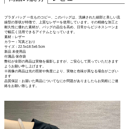
プラダ バッグ 一生ものコピー、このバッグは、洗練された細部と美しい流
線型の形状が特徴で、上質なレザーを使用しています。その精緻な加工と
耐久性に優れた素材が、バッグの品位を高め、日常からビジネスシーンま
で幅広く活用できるアイテムとなっています。
素材：レザー
カラー：写真どおり
サイズ：22.5x18.5x6.5cm
新品 未使用品
付属品 保存袋
弊社が全部の商品は実物を撮影しますが、ご安心して買っていただきます
ようお願い申し上げます。
※画像の商品は光の照射や角度により、実物と色味が異なる場合がござい
ます
品質保証：お届いた商品についてなにか問題がありましたらお気軽にご連
絡をお願い致します。