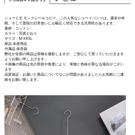
ショート丈 モンクレールコピー、この人気なショートパンツは、週末や休
暇、そして普段の日常使いにも幅広く対応できる汎用性があります。
素材：コットン
カラー：写真どおり
サイズ：M-XXXL
新品 未使用品
付属品 保存袋
弊社が全部の商品は実物を撮影しますが、ご安心して買っていただきます
ようお願い申し上げます。
※画像の商品は光の照射や角度により、実物と色味が異なる場合がござい
ます
品質保証：お届いた商品についてなにか問題がありましたらお気軽にご連
絡をお願い致します。