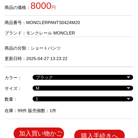
品
8000
商品の価格：
円
商品番号：MONCLERPANTS0424M20
人
気
ブランド：
モンクレール MONCLER
商
品
商品の分類：
ショートパンツ
更新日時：2025-04-27 13:23:22
セ
ー
カラー：
ル
商
サイズ：
品
数量：
在庫：99件 販売個数：1件
加入買い物かご
購入手続きへ