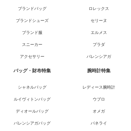
ブランドバッグ
ロレックス
ブランドシューズ
セリーヌ
ブランド服
エルメス
スニーカー
プラダ
アクセサリー
バレンシアガ
バッグ・財布特集
腕時計特集
シャネルバッグ
レディース腕時計
ルイヴィトンバッグ
ウブロ
ディオールバッグ
オメガ
バレンシアガバッグ
パネライ