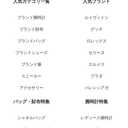
人気カテゴリ一覧
人気ブランド
ブランド腕時計
ルイヴィトン
ブランド財布
グッチ
ブランドバッグ
ロレックス
ブランドシューズ
セリーヌ
ブランド服
エルメス
スニーカー
プラダ
アクセサリー
バレンシアガ
バッグ・財布特集
腕時計特集
シャネルバッグ
レディース腕時計