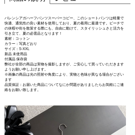
バレンシアガハーフパンツスーパーコピー、このショートパンツは軽量で
快適、通気性の良い素材を使用しており、夏の着用に最適です。ビーチで
の休暇や街を散策する際にも、自由に動けて、スタイリッシュさと活力を
引き立て、夏の必需品となります！
素材：コットン
カラー：写真どおり
サイズ：S-XXL
新品 未使用品
付属品 保存袋
弊社が全部の商品は実物を撮影しますが、ご安心して買っていただきます
ようお願い申し上げます。
※画像の商品は光の照射や角度により、実物と色味が異なる場合がござい
ます
品質保証：お届いた商品についてなにか問題がありましたらお気軽にご連
絡をお願い致します。