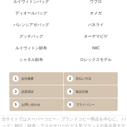
ルイヴィトンバッグ
ウブロ
ディオールバッグ
オメガ
バレンシアガバッグ
パネライ
グッチバッグ
オーデマピゲ
ルイヴィトン財布
IWC
シャネル財布
ロレックスモデル
1
2
会社概要
支払い方法
3
4
品質保証
返品交換
5
6
お問い合わせ
プライバシー
当サイトではスーパーコピー・ブランドコピー商品を中心に、 バ
ッグ・時計・財布・アクセサリーなど人気ブランドの高品質モデ