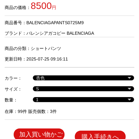
品
8500
商品の価格：
円
商品番号：BALENCIAGAPANTS0725M9
人
気
ブランド：
バレンシアガコピー BALENCIAGA
商
品
商品の分類：
ショートパンツ
更新日時：2025-07-25 09:16:11
セ
ー
カラー：
ル
商
サイズ：
品
数量：
在庫：99件 販売個数：3件
加入買い物かご
購入手続きへ