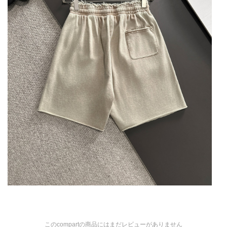
このcompartの商品にはまだレビューがありません