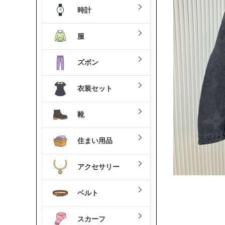
時計
服
ズボン
衣装セット
靴
住まい用品
アクセサリー
ベルト
スカーフ