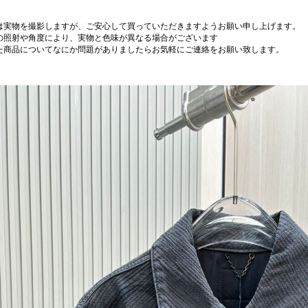
は実物を撮影しますが、ご安心して買っていただきますようお願い申し上げます。
の照射や角度により、実物と色味が異なる場合がございます
た商品についてなにか問題がありましたらお気軽にご連絡をお願い致します。