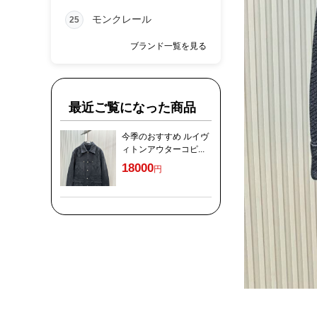
モンクレール
25
ブランド一覧を見る
最近ご覧になった商品
今季のおすすめ ルイヴ
ィトンアウターコピ...
18000
円