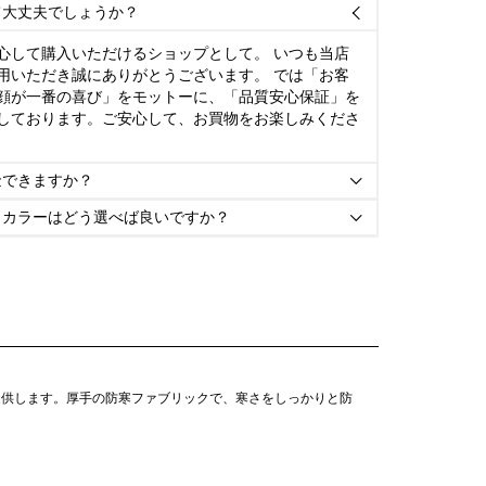
て大丈夫でしょうか？

心して購入いただけるショップとして。 いつも当店
用いただき誠にありがとうございます。 では「お客
顔が一番の喜び」をモットーに、「品質安心保証」を
しております。ご安心して、お買物をお楽しみくださ
金できますか？

とカラーはどう選べば良いですか？

提供します。厚手の防寒ファブリックで、寒さをしっかりと防