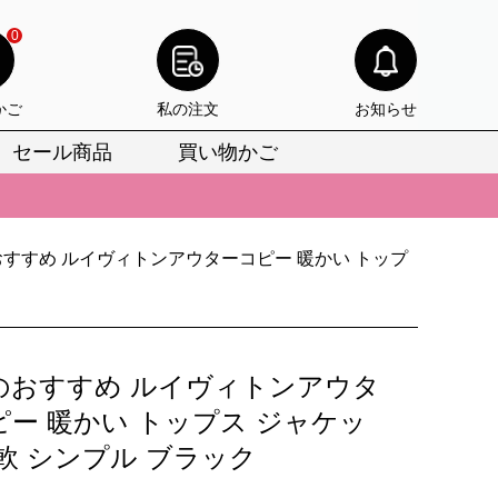
0
かご
私の注文
お知らせ
セール商品
買い物かご
びいただけます。
けます。
すすめ ルイヴィトンアウターコピー 暖かい トップ
りをお見逃しなく。
びいただけます。
けます。
のおすすめ ルイヴィトンアウタ
りをお見逃しなく。
ピー 暖かい トップス ジャケッ
軟 シンプル ブラック