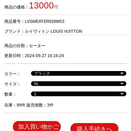
品
13000
商品の価格：
円
商品番号：LVSWEATER928M53
人
気
ブランド：
ルイヴィトン LOUIS VUITTON
商
品
商品の分類：
セーター
更新日時：2024-09-27 16:16:24
セ
ー
カラー：
ル
商
サイズ：
品
数量：
在庫：99件 販売個数：3件
加入買い物かご
購入手続きへ