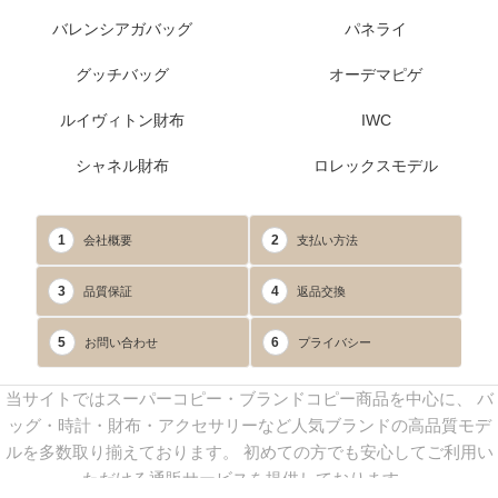
バレンシアガバッグ
パネライ
グッチバッグ
オーデマピゲ
ルイヴィトン財布
IWC
シャネル財布
ロレックスモデル
1
2
会社概要
支払い方法
3
4
品質保証
返品交換
5
6
お問い合わせ
プライバシー
当サイトではスーパーコピー・ブランドコピー商品を中心に、 バ
ッグ・時計・財布・アクセサリーなど人気ブランドの高品質モデ
ルを多数取り揃えております。 初めての方でも安心してご利用い
ただける通販サービスを提供しております。