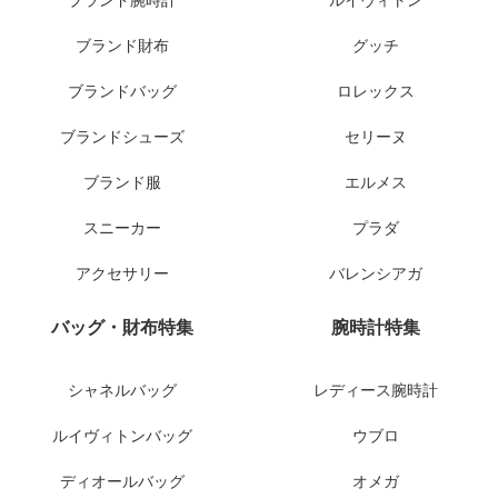
ブランド腕時計
ルイヴィトン
ブランド財布
グッチ
ブランドバッグ
ロレックス
ブランドシューズ
セリーヌ
ブランド服
エルメス
スニーカー
プラダ
アクセサリー
バレンシアガ
バッグ・財布特集
腕時計特集
シャネルバッグ
レディース腕時計
ルイヴィトンバッグ
ウブロ
ディオールバッグ
オメガ