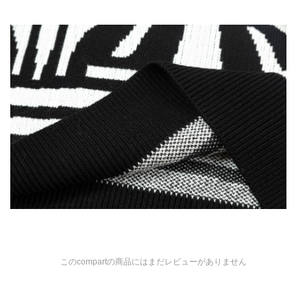
このcompartの商品にはまだレビューがありません