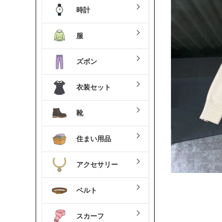
時計
服
ズボン
衣装セット
靴
住まい用品
アクセサリー
ベルト
スカーフ