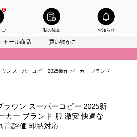
0
かご
私の注文
お知らせ
セール商品
買い物かご
びいただけます。
けます。
ウン スーパーコピー 2025新作 パーカー ブランド
りをお見逃しなく。
びいただけます。
けます。
ラウン スーパーコピー 2025新
りをお見逃しなく。
ーカー ブランド 服 激安 快適な
地 高評価 即納対応