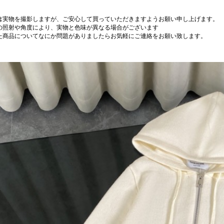
は実物を撮影しますが、ご安心して買っていただきますようお願い申し上げます。
の照射や角度により、実物と色味が異なる場合がございます
た商品についてなにか問題がありましたらお気軽にご連絡をお願い致します。