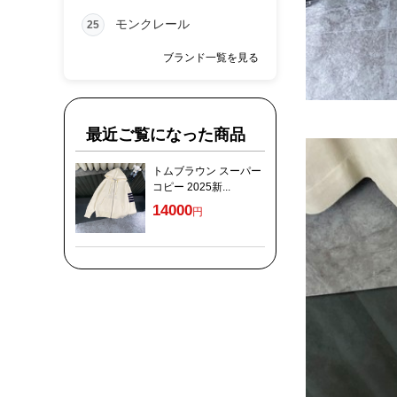
モンクレール
25
ブランド一覧を見る
最近ご覧になった商品
トムブラウン スーパー
コピー 2025新...
14000
円