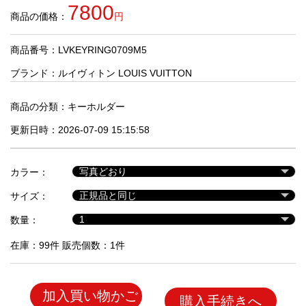
品
7800
商品の価格：
円
商品番号：LVKEYRING0709M5
人
気
ブランド：
ルイヴィトン LOUIS VUITTON
商
品
商品の分類：
キーホルダー
更新日時：2026-07-09 15:15:58
セ
ー
カラー：
ル
商
サイズ：
品
数量：
在庫：99件 販売個数：1件
加入買い物かご
購入手続きへ