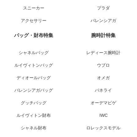
スニーカー
プラダ
アクセサリー
バレンシアガ
バッグ・財布特集
腕時計特集
シャネルバッグ
レディース腕時計
ルイヴィトンバッグ
ウブロ
ディオールバッグ
オメガ
バレンシアガバッグ
パネライ
グッチバッグ
オーデマピゲ
ルイヴィトン財布
IWC
シャネル財布
ロレックスモデル