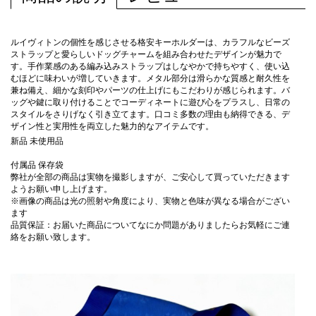
ルイヴィトンの個性を感じさせる格安キーホルダーは、カラフルなビーズ
ストラップと愛らしいドッグチャームを組み合わせたデザインが魅力で
す。手作業感のある編み込みストラップはしなやかで持ちやすく、使い込
むほどに味わいが増していきます。メタル部分は滑らかな質感と耐久性を
兼ね備え、細かな刻印やパーツの仕上げにもこだわりが感じられます。バ
ッグや鍵に取り付けることでコーディネートに遊び心をプラスし、日常の
スタイルをさりげなく引き立てます。口コミ多数の理由も納得できる、デ
ザイン性と実用性を両立した魅力的なアイテムです。
新品 未使用品
付属品 保存袋
弊社が全部の商品は実物を撮影しますが、ご安心して買っていただきます
ようお願い申し上げます。
※画像の商品は光の照射や角度により、実物と色味が異なる場合がござい
ます
品質保証：お届いた商品についてなにか問題がありましたらお気軽にご連
絡をお願い致します。