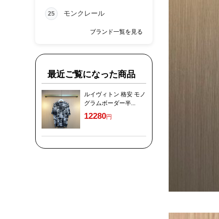
モンクレール
25
ブランド一覧を見る
最近ご覧になった商品
ルイヴィトン 格安 モノ
グラムボーダー半...
12280
円