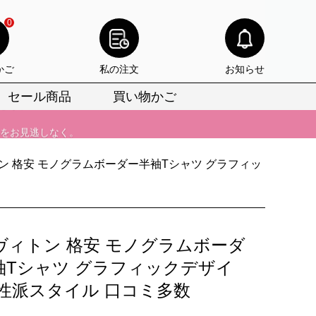
0
びいただけます。
かご
私の注文
お知らせ
けます。
セール商品
買い物かご
りをお見逃しなく。
びいただけます。
ン 格安 モノグラムボーダー半袖Tシャツ グラフィッ
けます。
りをお見逃しなく。
ヴィトン 格安 モノグラムボーダ
袖Tシャツ グラフィックデザイ
個性派スタイル 口コミ多数