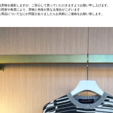
は実物を撮影しますが、ご安心して買っていただきますようお願い申し上げます。
の照射や角度により、実物と色味が異なる場合がございます
た商品についてなにか問題がありましたらお気軽にご連絡をお願い致します。