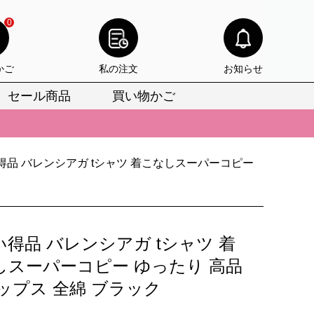
0
かご
私の注文
お知らせ
セール商品
買い物かご
びいただけます。
けます。
得品 バレンシアガ tシャツ 着こなしスーパーコピー
りをお見逃しなく。
びいただけます。
けます。
得品 バレンシアガ tシャツ 着
りをお見逃しなく。
しスーパーコピー ゆったり 高品
ップス 全綿 ブラック