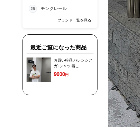
モンクレール
25
ブランド一覧を見る
最近ご覧になった商品
お買い得品 バレンシア
ガ tシャツ 着こ...
9000
円