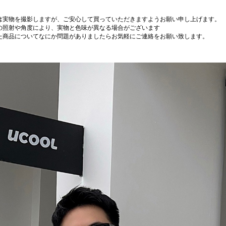
は実物を撮影しますが、ご安心して買っていただきますようお願い申し上げます。
の照射や角度により、実物と色味が異なる場合がございます
た商品についてなにか問題がありましたらお気軽にご連絡をお願い致します。