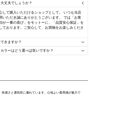
て大丈夫でしょうか？

心して購入いただけるショップとして。 いつも当店
用いただき誠にありがとうございます。 では「お客
顔が一番の喜び」をモットーに、「品質安心保証」を
しております。ご安心して、お買物をお楽しみくださ
金できますか？

とカラーはどう選べば良いですか？

め、快適さと通気性に優れています。心地よい着用感が魅力で