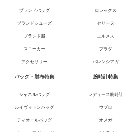
ブランドバッグ
ロレックス
ブランドシューズ
セリーヌ
ブランド服
エルメス
スニーカー
プラダ
アクセサリー
バレンシアガ
バッグ・財布特集
腕時計特集
シャネルバッグ
レディース腕時計
ルイヴィトンバッグ
ウブロ
ディオールバッグ
オメガ
バレンシアガバッグ
パネライ