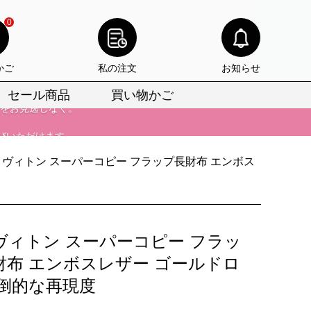
0
びいただけます。
けます。
かご
私の注文
お知らせ
りをお見逃しなく。
セール商品
買い物かご
びいただけます。
けます。
イヴィトン スーパーコピー フラップ長財布 エンボス
りをお見逃しなく。
ヴィトン スーパーコピー フラッ
財布 エンボスレザー ゴールドロ
圧倒的な再現度