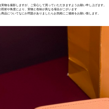
は実物を撮影しますが、ご安心して買っていただきますようお願い申し上げます。
の照射や角度により、実物と色味が異なる場合がございます
た商品についてなにか問題がありましたらお気軽にご連絡をお願い致します。