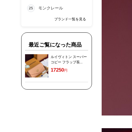
モンクレール
25
ブランド一覧を見る
最近ご覧になった商品
ルイヴィトン スーパー
コピー フラップ長...
17250
円