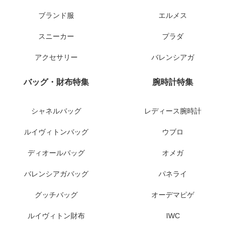
ブランド服
エルメス
スニーカー
プラダ
アクセサリー
バレンシアガ
バッグ・財布特集
腕時計特集
シャネルバッグ
レディース腕時計
ルイヴィトンバッグ
ウブロ
ディオールバッグ
オメガ
バレンシアガバッグ
パネライ
グッチバッグ
オーデマピゲ
ルイヴィトン財布
IWC