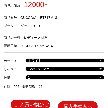
品
12000
商品の価格：
円
商品番号：GUCCIWALLET817M13
人
気
ブランド：
グッチ GUCCI
商
品
商品の分類：
レディース財布
更新日時：2024-08-17 22:14:14
セ
ー
カラー：
ル
商
サイズ：
品
数量：
在庫：99件 販売個数：2件
加入買い物かご
購入手続きへ