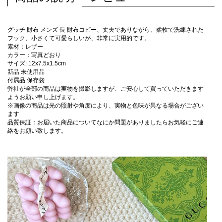
グッチ 財布 メンズ 長 財布コピー、丈夫でありながら、柔軟で洗練された
フック、小さくて可愛らしいが、非常に実用的です。
素材：レザー
カラー：写真どおり
サイズ: 12x7.5x1.5cm
新品 未使用品
付属品 保存袋
弊社が全部の商品は実物を撮影しますが、ご安心して買っていただきます
ようお願い申し上げます。
※画像の商品は光の照射や角度により、実物と色味が異なる場合がござい
ます
品質保証：お届いた商品についてなにか問題がありましたらお気軽にご連
絡をお願い致します。