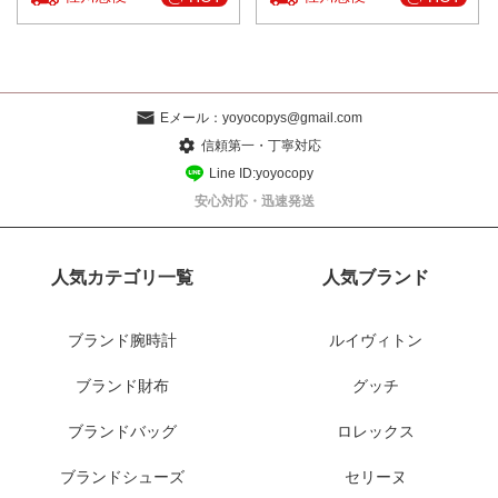
Eメール：
yoyocopys@gmail.com
信頼第一・丁寧対応
Line ID:yoyocopy
安心対応・迅速発送
人気カテゴリ一覧
人気ブランド
ブランド腕時計
ルイヴィトン
ブランド財布
グッチ
ブランドバッグ
ロレックス
ブランドシューズ
セリーヌ