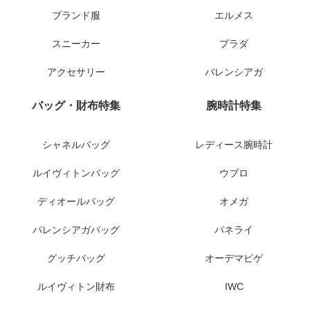
ブランド服
エルメス
スニーカー
プラダ
アクセサリー
バレンシアガ
バッグ・財布特集
腕時計特集
シャネルバッグ
レディース腕時計
ルイヴィトンバッグ
ウブロ
ディオールバッグ
オメガ
バレンシアガバッグ
パネライ
グッチバッグ
オーデマピゲ
ルイヴィトン財布
IWC