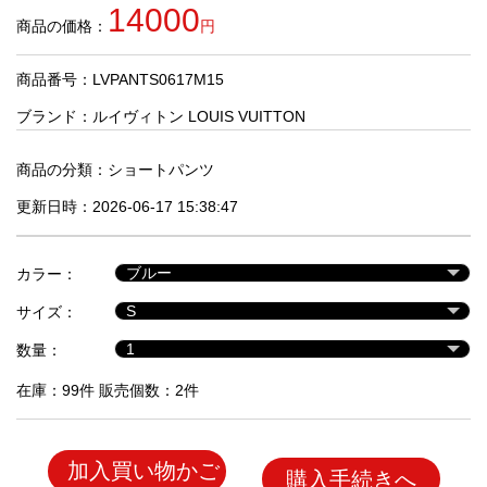
品
14000
商品の価格：
円
商品番号：LVPANTS0617M15
人
気
ブランド：
ルイヴィトン LOUIS VUITTON
商
品
商品の分類：
ショートパンツ
更新日時：2026-06-17 15:38:47
セ
ー
カラー：
ル
商
サイズ：
品
数量：
在庫：99件 販売個数：2件
加入買い物かご
購入手続きへ