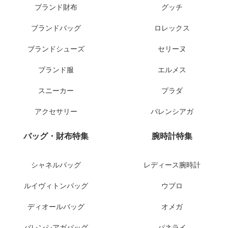
ブランド財布
グッチ
ブランドバッグ
ロレックス
ブランドシューズ
セリーヌ
ブランド服
エルメス
スニーカー
プラダ
アクセサリー
バレンシアガ
バッグ・財布特集
腕時計特集
シャネルバッグ
レディース腕時計
ルイヴィトンバッグ
ウブロ
ディオールバッグ
オメガ
バレンシアガバッグ
パネライ