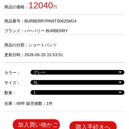
品
12040
商品の価格：
円
商品番号：BURBERRYPANTS0625M14
人
気
ブランド：
バーバリー BURBERRY
商
品
商品の分類：
ショートパンツ
更新日時：2026-06-25 15:53:51
セ
ー
カラー：
ル
商
サイズ：
品
数量：
在庫：99件 販売個数：1件
加入買い物かご
購入手続きへ