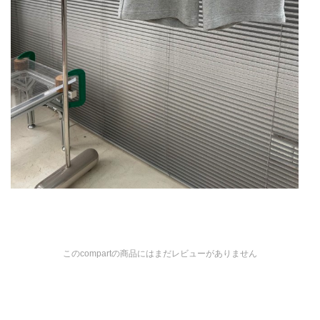
このcompartの商品にはまだレビューがありません