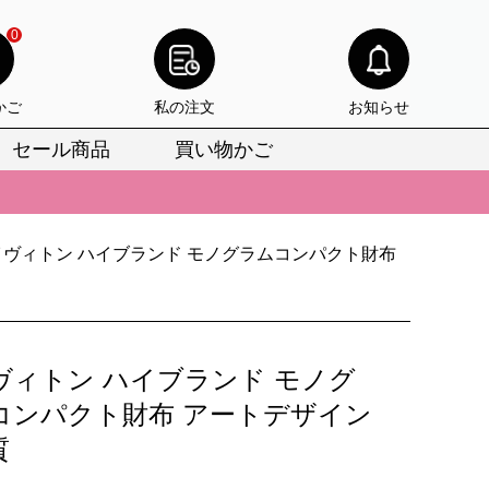
0
かご
私の注文
お知らせ
セール商品
買い物かご
びいただけます。
けます。
イヴィトン ハイブランド モノグラムコンパクト財布
りをお見逃しなく。
びいただけます。
けます。
ヴィトン ハイブランド モノグ
りをお見逃しなく。
コンパクト財布 アートデザイン
質