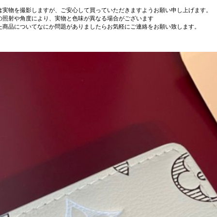
は実物を撮影しますが、ご安心して買っていただきますようお願い申し上げます。
の照射や角度により、実物と色味が異なる場合がございます
た商品についてなにか問題がありましたらお気軽にご連絡をお願い致します。