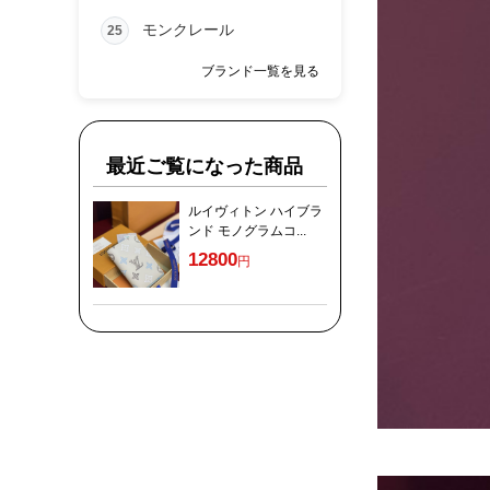
モンクレール
25
ブランド一覧を見る
最近ご覧になった商品
ルイヴィトン ハイブラ
ンド モノグラムコ...
12800
円