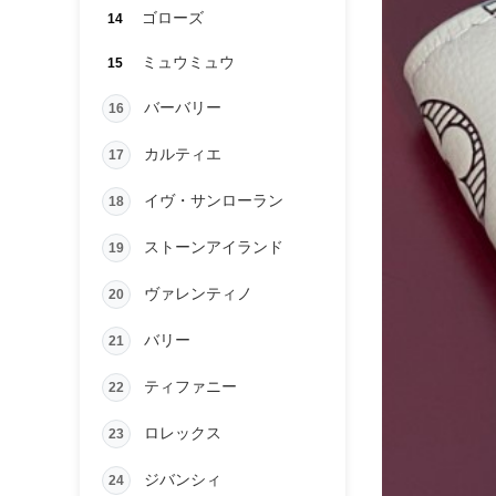
ゴローズ
14
ミュウミュウ
15
バーバリー
16
カルティエ
17
イヴ・サンローラン
18
ストーンアイランド
19
ヴァレンティノ
20
バリー
21
ティファニー
22
ロレックス
23
ジバンシィ
24